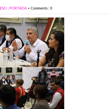
ESO
PORTADA
Comments : 0
•