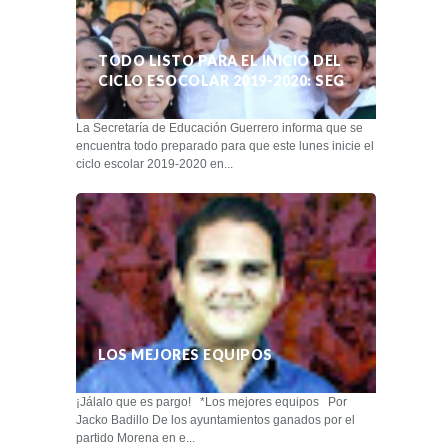
TODO LISTO PARA EL INICIO DEL
CICLO ESOCOLAR 2019-2020: SEG
La Secretaría de Educación Guerrero informa que se
encuentra todo preparado para que este lunes inicie el
ciclo escolar 2019-2020 en...
LOS MEJORES EQUIPOS
¡Jálalo que es pargo! *Los mejores equipos Por
Jacko Badillo De los ayuntamientos ganados por el
partido Morena en e...