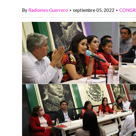
By
Radiomex Guerrero
septiembre 05, 2022
CONGR
•
•