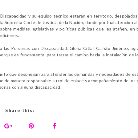
Discapacidad y su equipo técnico estarán en territorio, despojado
e la Suprema Corte de Justicia de la Nación, dando puntual atención a
sobre medidas legislativas y políticas públicas que les atañen, en
ndiciones.
 las Personas con Discapacidad, Gloria Citlali Calixto Jiménez, agr
orque es fundamental para trazar el camino hacia la instalación de 
njunto que despliegan para atender las demandas y necesidades de es
me de manera responsable su rol de enlace y acompañamiento de los
ersonas con alguna discapacidad.
Share this: