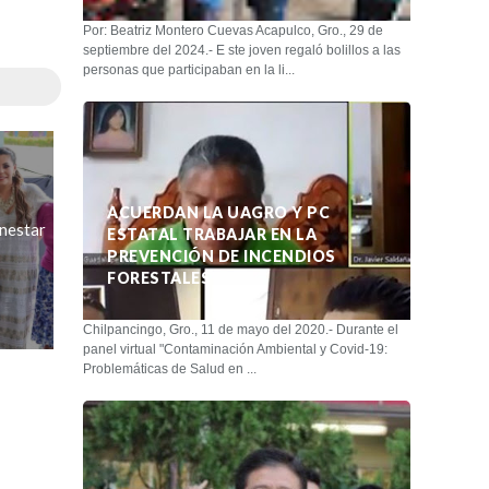
Por: Beatriz Montero Cuevas Acapulco, Gro., 29 de
septiembre del 2024.- E ste joven regaló bolillos a las
personas que participaban en la li...
ACUERDAN LA UAGRO Y PC
nestar
ESTATAL TRABAJAR EN LA
PREVENCIÓN DE INCENDIOS
FORESTALES
Chilpancingo, Gro., 11 de mayo del 2020.- Durante el
panel virtual "Contaminación Ambiental y Covid-19:
Problemáticas de Salud en ...