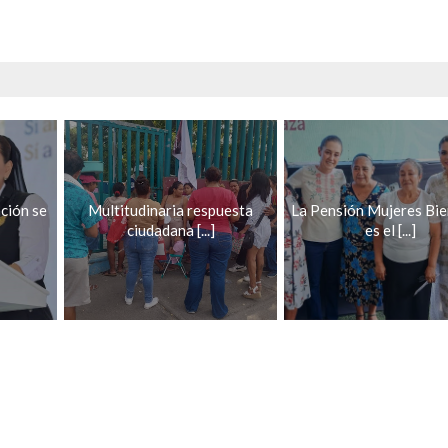
ación se
Multitudinaria respuesta
La Pensión Mujeres Bie
ciudadana [...]
es el [...]