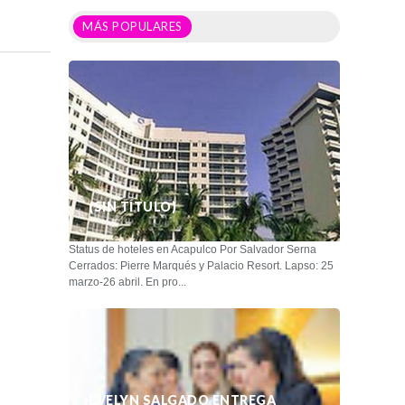
MÁS POPULARES
(SIN TÍTULO)
Status de hoteles en Acapulco Por Salvador Serna
Cerrados: Pierre Marqués y Palacio Resort. Lapso: 25
marzo-26 abril. En pro...
EVELYN SALGADO ENTREGA