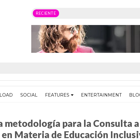
RECIENTE
LOAD
SOCIAL
FEATURES
ENTERTAINMENT
BLO
ara la Consulta a Personas con Discapacidad en Materia de Educación Inclus
a metodología para la Consulta a
en Materia de Educación Inclus