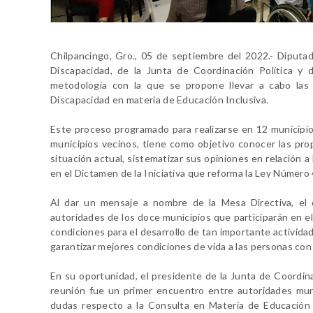
Chilpancingo, Gro., 05 de septiembre del 2022.- Diputa
Discapacidad, de la Junta de Coordinación Política y
metodología con la que se propone llevar a cabo las
Discapacidad en materia de Educación Inclusiva.
Este proceso programado para realizarse en 12 municipio
municipios vecinos, tiene como objetivo conocer las pro
situación actual, sistematizar sus opiniones en relación 
en el Dictamen de la Iniciativa que reforma la Ley Númer
Al dar un mensaje a nombre de la Mesa Directiva, el 
autoridades de los doce municipios que participarán en e
condiciones para el desarrollo de tan importante activida
garantizar mejores condiciones de vida a las personas con
En su oportunidad, el presidente de la Junta de Coordin
reunión fue un primer encuentro entre autoridades muni
dudas respecto a la Consulta en Materia de Educación I