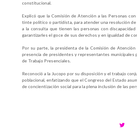
constitucional.
Explicó que la Comisión de Atención a las Personas con 
tinte político o partidista, para atender una resolución d
a la consulta que tienen las personas con discapacidad 
garantizarles el goce de sus derechos y en igualdad de co
Por su parte, la presidenta de la Comisión de Atención a
presencia de presidentes y representantes municipales p
de Trabajo Presenciales.
Reconoció a la Jucopo por su disposición y el trabajo co
poblacional, enfatizando que el Congreso del Estado asu
de concientización social para la plena inclusión de las p