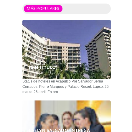
MÁS POPULARES
(SIN TÍTULO)
Status de hoteles en Acapulco Por Salvador Serna
Cerrados: Pierre Marqués y Palacio Resort. Lapso: 25
marzo-26 abril. En pro...
EVELYN SALGADO ENTREGA