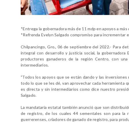
*Entrega la gobernadora más de 11 mdp en apoyos a más de
*Refrenda Evelyn Salgado compromiso para incrementar e
Chilpancingo, Gro., 06 de septiembre del 2022.- Para de
integral con desarrollo y justicia social, la gobernado
productores ganaderos de la región Centro, con una 
intermediarios.
"Todos los apoyos que se están dando y las inversiones 
todo lo que se les dé, van aprovechar cada herramienta qu
es directa y sin intermediarios como dice nuestro presi
Salgado.
La mandataria estatal también anunció que son distribui
de registro, de los cuales 44 sementales son para la
guerrerenses, criadores de ganado de registro, para produ