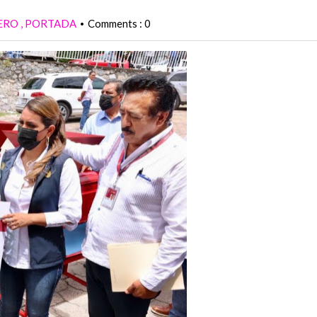
ERO
PORTADA
Comments : 0
•