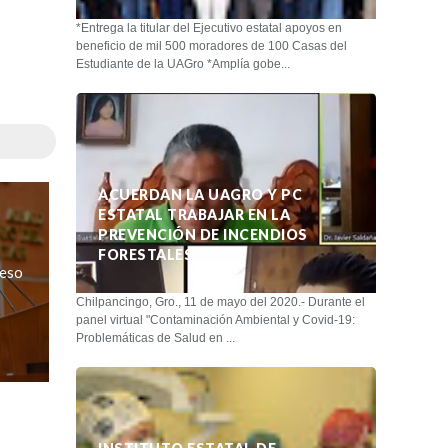
*Entrega la titular del Ejecutivo estatal apoyos en
beneficio de mil 500 moradores de 100 Casas del
Estudiante de la UAGro *Amplía gobe...
ACUERDAN LA UAGRO Y PC
ESTATAL TRABAJAR EN LA
PREVENCIÓN DE INCENDIOS
FORESTALES
reso
Chilpancingo, Gro., 11 de mayo del 2020.- Durante el
panel virtual "Contaminación Ambiental y Covid-19:
Problemáticas de Salud en ...