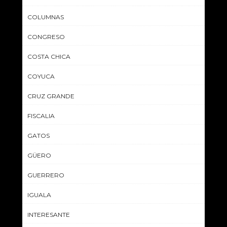
COLUMNAS
CONGRESO
COSTA CHICA
COYUCA
CRUZ GRANDE
FISCALIA
GATOS
GÜERO
GUERRERO
IGUALA
INTERESANTE