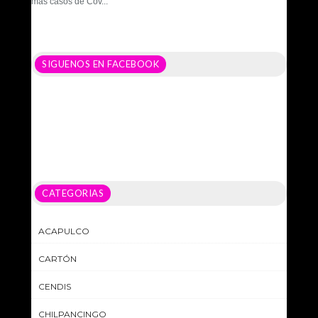
más casos de Cov...
SIGUENOS EN FACEBOOK
CATEGORIAS
ACAPULCO
CARTÓN
CENDIS
CHILPANCINGO