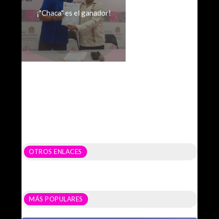
¡"Chaca" es el ganador!
OTROS ENLACES
MÁS POPULARES