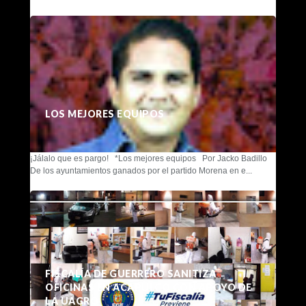
LOS MEJORES EQUIPOS
¡Jálalo que es pargo! *Los mejores equipos Por Jacko Badillo
De los ayuntamientos ganados por el partido Morena en e...
FISCALÍA DE GUERRERO SANITIZA
OFICINAS EN ACAPULCO CON APOYO DE
LA UAGRO