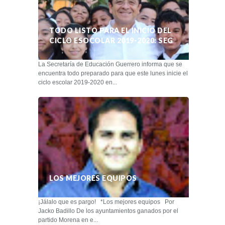
TODO LISTO PARA EL INICIO DEL
CICLO ESOCOLAR 2019-2020: SEG
La Secretaría de Educación Guerrero informa que se
encuentra todo preparado para que este lunes inicie el
ciclo escolar 2019-2020 en...
LOS MEJORES EQUIPOS
¡Jálalo que es pargo! *Los mejores equipos Por
Jacko Badillo De los ayuntamientos ganados por el
partido Morena en e...