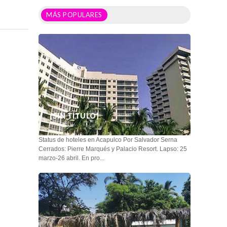
MÁS POPULARES
(SIN TÍTULO)
Status de hoteles en Acapulco Por Salvador Serna
Cerrados: Pierre Marqués y Palacio Resort. Lapso: 25
marzo-26 abril. En pro...