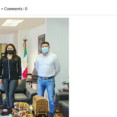
Comments : 0
•