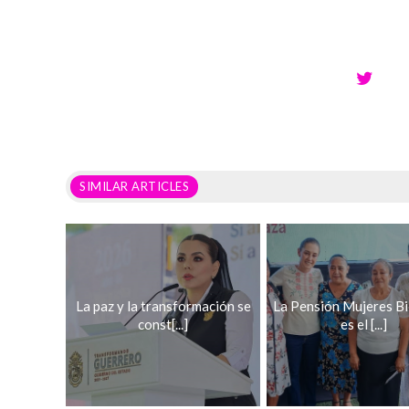
SIMILAR ARTICLES
La paz y la transformación se
La Pensión Mujeres B
const[...]
es el [...]