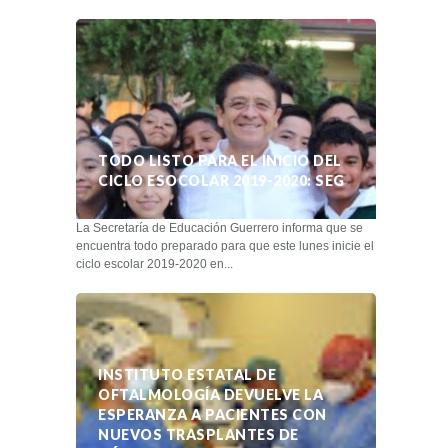
TODO LISTO PARA EL INICIO DEL
CICLO ESOCOLAR 2019-2020: SEG
La Secretaría de Educación Guerrero informa que se
encuentra todo preparado para que este lunes inicie el
ciclo escolar 2019-2020 en...
INSTITUTO ESTATAL DE
OFTALMOLOGÍA DEVUELVE LA
ESPERANZA A PACIENTES CON
NUEVOS TRASPLANTES DE