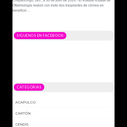
Chilpancingo, Gro., a 30 de julio de 2026.- El Instituto Estatal de
Oftalmología realizó con éxito dos trasplantes de córnea en
beneficio ...
SIGUENOS EN FACEBOOK
CATEGORIAS
ACAPULCO
CARTÓN
CENDIS