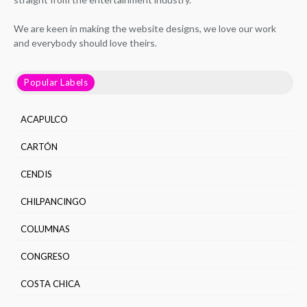
We are keen in making the website designs, we love our work
and everybody should love theirs.
Popular Labels
ACAPULCO
CARTÓN
CENDIS
CHILPANCINGO
COLUMNAS
CONGRESO
COSTA CHICA