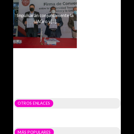
Impulsarán conjuntamente la
UAGro y[...]
OTROS ENLACES
MÁS POPULARES