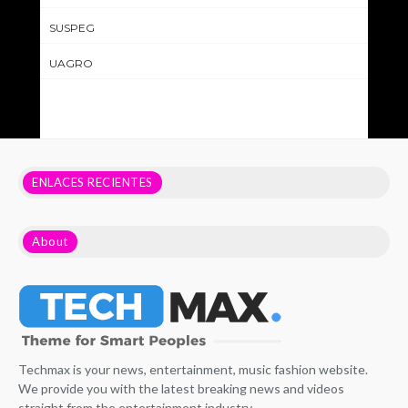
SUSPEG
UAGRO
ENLACES RECIENTES
About
Techmax is your news, entertainment, music fashion website.
We provide you with the latest breaking news and videos
straight from the entertainment industry.