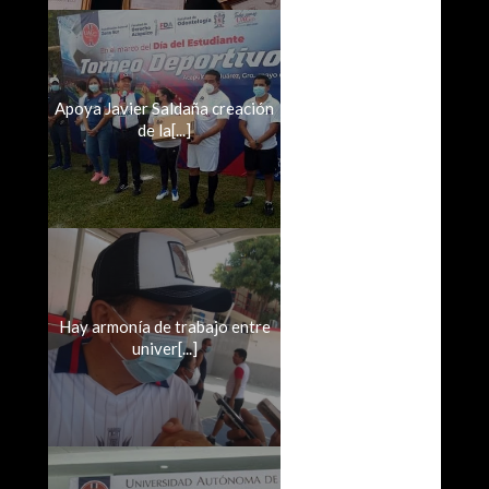
Apoya Javier Saldaña creación
de la[...]
Hay armonía de trabajo entre
univer[...]