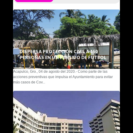
DISPERSA PROTECCIÓN CIVIL A 150
PERSONAS EN UN PARTIDO DE FUTBOL
Acapulco, Gro., 04 de agosto del 2020.- Como parte de las
acciones preventivas que impulsa el Ayuntamiento para evitar
más casos de Cov...