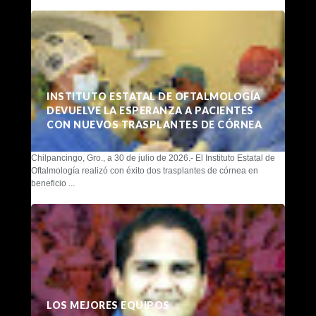
INSTITUTO ESTATAL DE OFTALMOLOGÍA
DEVUELVE LA ESPERANZA A PACIENTES
CON NUEVOS TRASPLANTES DE CÓRNEA
Chilpancingo, Gro., a 30 de julio de 2026.- El Instituto Estatal de
Oftalmología realizó con éxito dos trasplantes de córnea en
beneficio ...
LOS MEJORES EQUIPOS