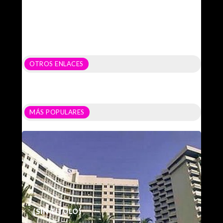
OTROS ENLACES
MÁS POPULARES
(SIN TÍTULO)