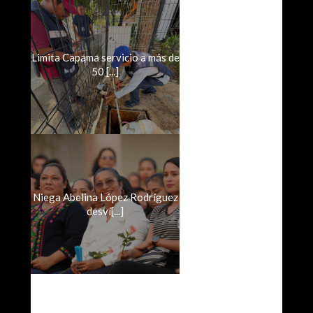
Limita Capama servicio a más de
50 [...]
Niega Abelina López Rodríguez
desví[...]