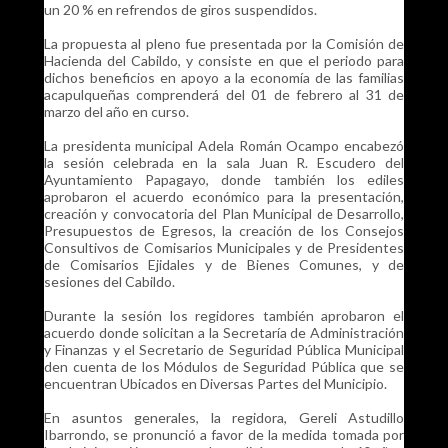
un 20 % en refrendos de giros suspendidos.
La propuesta al pleno fue presentada por la Comisión de
Hacienda del Cabildo, y consiste en que el periodo para
dichos beneficios en apoyo a la economía de las familias
acapulqueñas comprenderá del 01 de febrero al 31 de
marzo del año en curso.
La presidenta municipal Adela Román Ocampo encabezó
la sesión celebrada en la sala Juan R. Escudero del
Ayuntamiento Papagayo, donde también los ediles
aprobaron el acuerdo económico para la presentación,
creación y convocatoria del Plan Municipal de Desarrollo,
Presupuestos de Egresos, la creación de los Consejos
Consultivos de Comisarios Municipales y de Presidentes
de Comisarios Ejidales y de Bienes Comunes, y de
sesiones del Cabildo.
Durante la sesión los regidores también aprobaron el
acuerdo donde solicitan a la Secretaría de Administración
y Finanzas y el Secretario de Seguridad Pública Municipal
den cuenta de los Módulos de Seguridad Pública que se
encuentran Ubicados en Diversas Partes del Municipio.
En asuntos generales, la regidora, Gereli Astudillo
Ibarrondo, se pronunció a favor de la medida tomada por