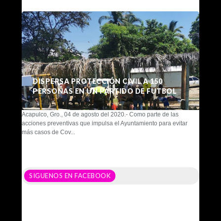
DISPERSA PROTECCIÓN CIVIL A 150
PERSONAS EN UN PARTIDO DE FUTBOL
Acapulco, Gro., 04 de agosto del 2020.- Como parte de las
acciones preventivas que impulsa el Ayuntamiento para evitar
más casos de Cov...
SIGUENOS EN FACEBOOK