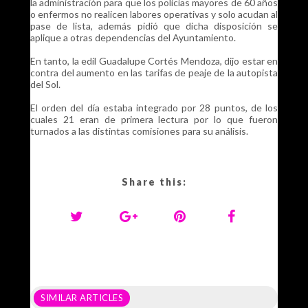
la administración para que los policías mayores de 60 años
o enfermos no realicen labores operativas y solo acudan al
pase de lista, además pidió que dicha disposición se
aplique a otras dependencias del Ayuntamiento.
En tanto, la edil Guadalupe Cortés Mendoza, dijo estar en
contra del aumento en las tarifas de peaje de la autopista
del Sol.
El orden del día estaba integrado por 28 puntos, de los
cuales 21 eran de primera lectura por lo que fueron
turnados a las distintas comisiones para su análisis.
Share this:
SIMILAR ARTICLES