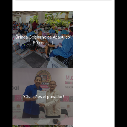
Brinda Gobierno de Acapulco
80 cons[...]
¡"Chaca" es el ganador!