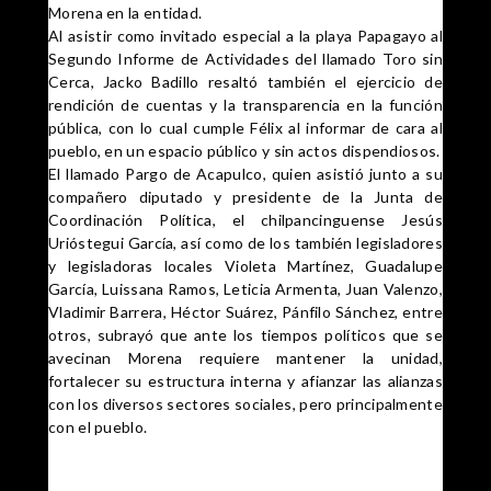
Morena en la entidad.
Al asistir como invitado especial a la playa Papagayo al
Segundo Informe de Actividades del llamado Toro sin
Cerca, Jacko Badillo resaltó también el ejercicio de
rendición de cuentas y la transparencia en la función
pública, con lo cual cumple Félix al informar de cara al
pueblo, en un espacio público y sin actos dispendiosos.
El llamado Pargo de Acapulco, quien asistió junto a su
compañero diputado y presidente de la Junta de
Coordinación Política, el chilpancinguense Jesús
Urióstegui García, así como de los también legisladores
y legisladoras locales Violeta Martínez, Guadalupe
García, Luissana Ramos, Leticia Armenta, Juan Valenzo,
Vladimir Barrera, Héctor Suárez, Pánfilo Sánchez, entre
otros, subrayó que ante los tiempos políticos que se
avecinan Morena requiere mantener la unidad,
fortalecer su estructura interna y afianzar las alianzas
con los diversos sectores sociales, pero principalmente
con el pueblo.