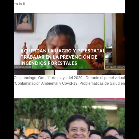
en la li...
ACUERDAN LA UAGRO Y PC ESTATAL
TRABAJAR EN LA PREVENCIÓN DE
INCENDIOS FORESTALES
Chilpancingo, Gro., 11 de mayo del 2020.- Durante el panel virtual
"Contaminación Ambiental y Covid-19: Problemáticas de Salud en
...