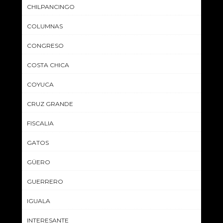
CHILPANCINGO
COLUMNAS
CONGRESO
COSTA CHICA
COYUCA
CRUZ GRANDE
FISCALIA
GATOS
GÜERO
GUERRERO
IGUALA
INTERESANTE