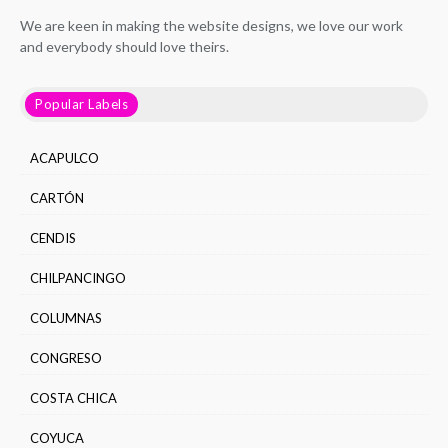
We are keen in making the website designs, we love our work
and everybody should love theirs.
Popular Labels
ACAPULCO
CARTÓN
CENDIS
CHILPANCINGO
COLUMNAS
CONGRESO
COSTA CHICA
COYUCA