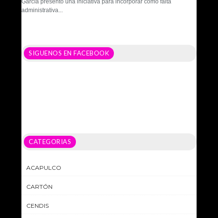
García presentó una iniciativa para incorporar como falta
administrativa...
SIGUENOS EN FACEBOOK
CATEGORIAS
ACAPULCO
CARTÓN
CENDIS