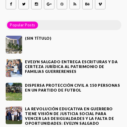
Popular Posts
(SIN TÍTULO)
EVELYN SALGADO ENTREGA ESCRITURAS Y DA
CERTEZA JURÍDICA AL PATRIMONIO DE
FAMILIAS GUERRERENSES
DISPERSA PROTECCIÓN CIVIL A 150 PERSONAS
EN UN PARTIDO DE FUTBOL
LA REVOLUCIÓN EDUCATIVA EN GUERRERO
TIENE VISIÓN DE JUSTICIA SOCIAL PARA
VENCER LAS DESIGUALDADES Y LA FALTA DE
OPORTUNIDADES: EVELYN SALGADO