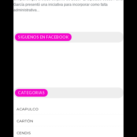
García presentó una iniciativa para incorporar como falta
administrativa...
SIGUENOS EN FACEBOOK
CATEGORIAS
ACAPULCO
CARTÓN
CENDIS