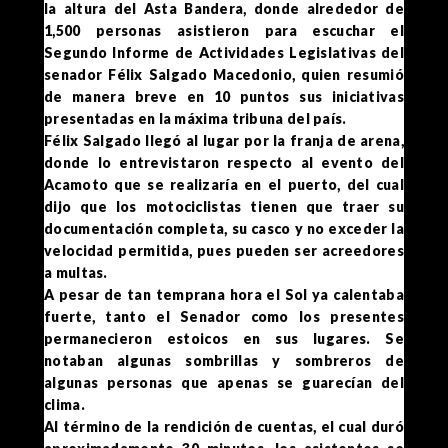
la altura del Asta Bandera, donde alrededor de
1,500 personas asistieron para escuchar el
Segundo Informe de Actividades Legislativas del
senador Félix Salgado Macedonio, quien resumió
de manera breve en 10 puntos sus iniciativas
presentadas en la máxima tribuna del país.
Félix Salgado llegó al lugar por la franja de arena,
donde lo entrevistaron respecto al evento del
Acamoto que se realizaría en el puerto, del cual
dijo que los motociclistas tienen que traer su
documentación completa, su casco y no exceder la
velocidad permitida, pues pueden ser acreedores
a multas.
A pesar de tan temprana hora el Sol ya calentaba
fuerte, tanto el Senador como los presentes
permanecieron estoicos en sus lugares. Se
notaban algunas sombrillas y sombreros de
algunas personas que apenas se guarecían del
clima.
Al término de la rendición de cuentas, el cual duró