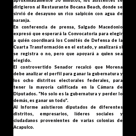
aproximadamente 30 minutos, los asistentes se
dirigieron al Restaurante Bocana Beach, donde se
sirvió de desayuno un rico salpicón con agua de
naranja.
En conferencia de prensa, Salgado Macedonio
expresó que esperará la Convocatoria para elegir
a quién coordinará los Comités de Defensa de la
Cuarta Transformación en el estado, y analizará si
se registra o no, pero que apoyará a quien sea
elegido.
El controvertido Senador recalcó que Morena
debe analizar el perfil para ganar la gubernatura y
los ocho distritos electorales federales, para
tener la mayoría calificada en la Cámara de
Diputados. "No solo es la gubernatura y perder lo
demás, es ganar un todo".
Al Informe asistieron diputados de diferentes
distritos, empresarios, líderes sociales y
ciudadanos provenientes de varias colonias de
Acapulco.