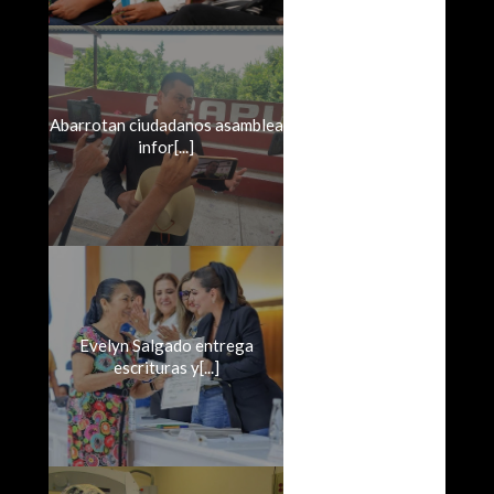
Abarrotan ciudadanos asamblea
infor[...]
Evelyn Salgado entrega
escrituras y[...]