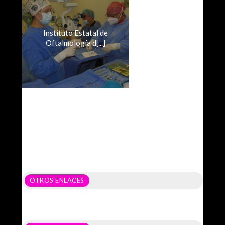
Instituto Estatal de
Oftalmología d[...]
OTROS ENLACES