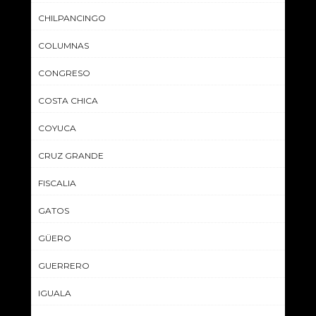
CHILPANCINGO
COLUMNAS
CONGRESO
COSTA CHICA
COYUCA
CRUZ GRANDE
FISCALIA
GATOS
GÜERO
GUERRERO
IGUALA