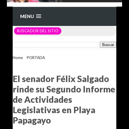
MENU
BUSCADOR DEL SITIO
Home
>
PORTADA
>
El senador Félix Salgado rinde su
Segundo Informe de Actividades Legislativas en Playa
Papagayo
El senador Félix Salgado
rinde su Segundo Informe
de Actividades
Legislativas en Playa
Papagayo