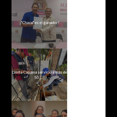
¡"Chaca" es el ganador!
Limita Capama servicio a más de
50 [...]