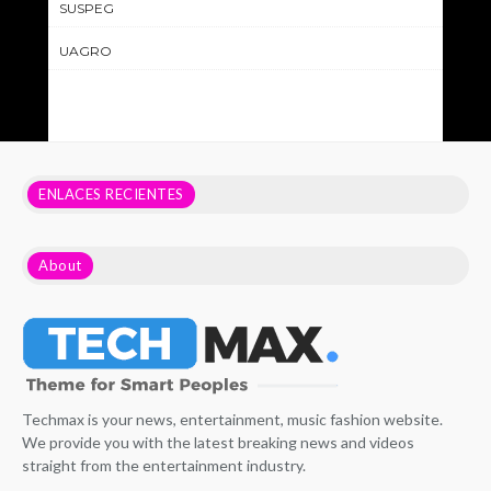
SUSPEG
UAGRO
ENLACES RECIENTES
About
Techmax is your news, entertainment, music fashion website.
We provide you with the latest breaking news and videos
straight from the entertainment industry.