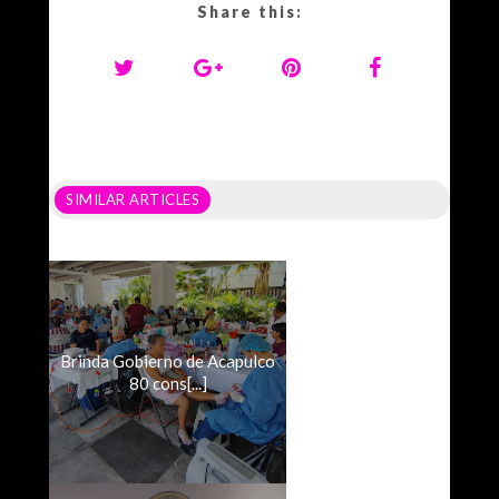
Share this:
SIMILAR ARTICLES
Brinda Gobierno de Acapulco
80 cons[...]