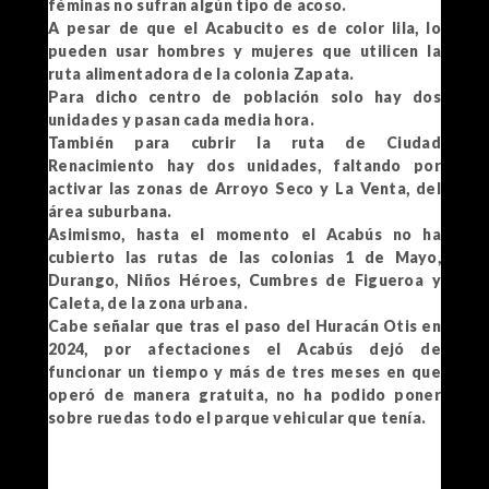
féminas no sufran algún tipo de acoso.
A pesar de que el Acabucito es de color lila, lo
pueden usar hombres y mujeres que utilicen la
ruta alimentadora de la colonia Zapata.
Para dicho centro de población solo hay dos
unidades y pasan cada media hora.
También para cubrir la ruta de Ciudad
Renacimiento hay dos unidades, faltando por
activar las zonas de Arroyo Seco y La Venta, del
área suburbana.
Asimismo, hasta el momento el Acabús no ha
cubierto las rutas de las colonias 1 de Mayo,
Durango, Niños Héroes, Cumbres de Figueroa y
Caleta, de la zona urbana.
Cabe señalar que tras el paso del Huracán Otis en
2024, por afectaciones el Acabús dejó de
funcionar un tiempo y más de tres meses en que
operó de manera gratuita, no ha podido poner
sobre ruedas todo el parque vehicular que tenía.