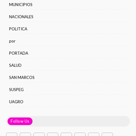
MUNICIPIOS
NACIONALES
POLITICA
por
PORTADA
SALUD
SAN MARCOS
SUSPEG
UAGRO
Follow Us