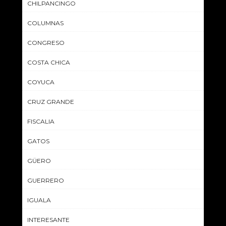
CHILPANCINGO
COLUMNAS
CONGRESO
COSTA CHICA
COYUCA
CRUZ GRANDE
FISCALIA
GATOS
GÜERO
GUERRERO
IGUALA
INTERESANTE