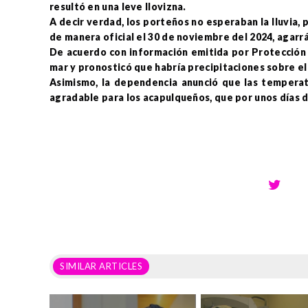
resultó en una leve llovizna.
A decir verdad, los porteños no esperaban la lluvia,
de manera oficial el 30 de noviembre del 2024, aga
De acuerdo con información emitida por Protección 
mar y pronosticó que habría precipitaciones sobre el
Asimismo, la dependencia anunció que las temperat
agradable para los acapulqueños, que por unos días d
SIMILAR ARTICLES