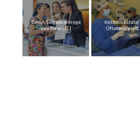
Evelyn Salgado entrega
Instituto Estatal
escrituras y[...]
Oftalmología d[..