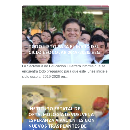
TODO LISTO PARA EL INICIO DEL
CICLO ESOCOLAR 2019-2020: SEG
La Secretaría de Educación Guerrero informa que se
encuentra todo preparado para que este lunes inicie el
ciclo escolar 2019-2020 en...
INSTITUTO ESTATAL DE
OFTALMOLOGÍA DEVUELVE LA
ESPERANZA A PACIENTES CON
NUEVOS TRASPLANTES DE