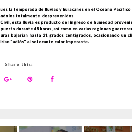
 pues la temporada de lluvias y huracanes en el Océano Pacífico
rrándolos totalmente desprevenidos.
Civil, esta lluvia es producto del ingreso de humedad proveni
 puerto durante 48 horas, así como en varias regiones guerrere
uras bajarían hasta 21 grados centígrados, ocasionando un c
irían "adiós" al sofocante calor imperante.
Share this: