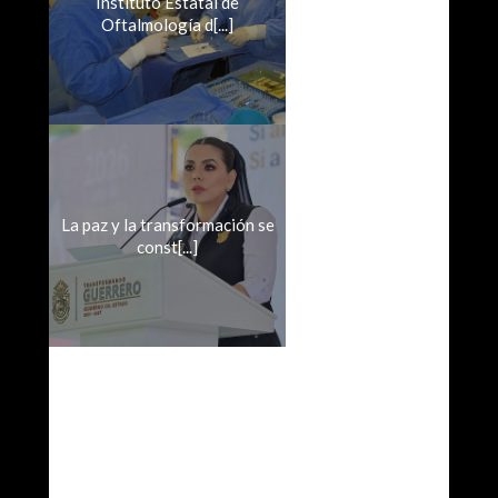
Instituto Estatal de
Oftalmología d[...]
La paz y la transformación se
const[...]