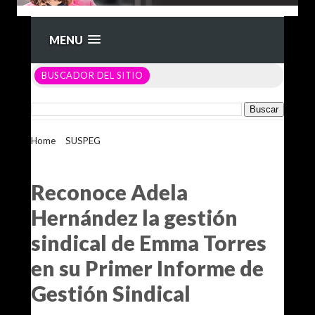
MENU
BUSCADOR DEL SITIO
Home
>
SUSPEG
>
Reconoce Adela Hernández la gestión
sindical de Emma Torres en su Primer Informe de Gestión
Sindical
Reconoce Adela
Hernández la gestión
sindical de Emma Torres
en su Primer Informe de
Gestión Sindical