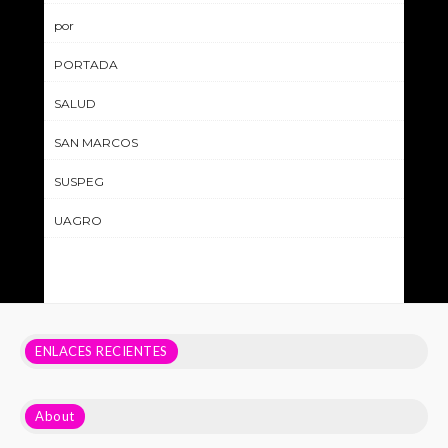
por
PORTADA
SALUD
SAN MARCOS
SUSPEG
UAGRO
ENLACES RECIENTES
About