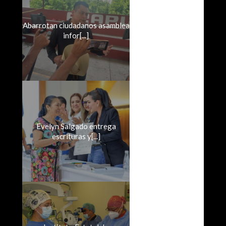
Abarrotan ciudadanos asamblea
infor[...]
Evelyn Salgado entrega
escrituras y[...]