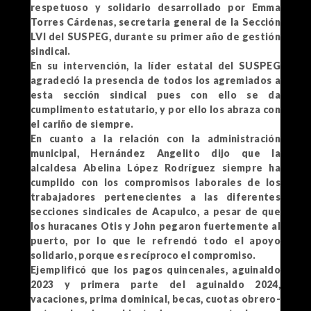
respetuoso y solidario desarrollado por Emma
Torres Cárdenas, secretaria general de la Sección
LVI del SUSPEG, durante su primer año de gestión
sindical.
En su intervención, la líder estatal del SUSPEG
agradeció la presencia de todos los agremiados a
esta sección sindical pues con ello se da
cumplimento estatutario, y por ello los abraza con
el cariño de siempre.
En cuanto a la relación con la administración
municipal, Hernández Angelito dijo que la
alcaldesa Abelina López Rodríguez siempre ha
cumplido con los compromisos laborales de los
trabajadores pertenecientes a las diferentes
secciones sindicales de Acapulco, a pesar de que
los huracanes Otis y John pegaron fuertemente al
puerto, por lo que le refrendó todo el apoyo
solidario, porque es recíproco el compromiso.
Ejemplificó que los pagos quincenales, aguinaldo
2023 y primera parte del aguinaldo 2024,
vacaciones, prima dominical, becas, cuotas obrero-