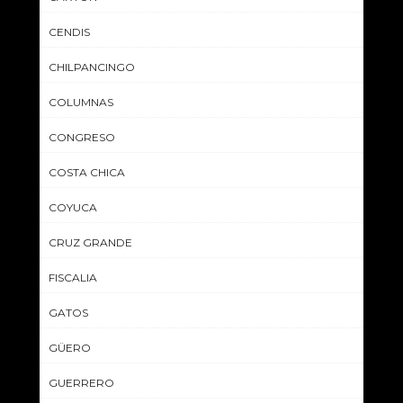
CENDIS
CHILPANCINGO
COLUMNAS
CONGRESO
COSTA CHICA
COYUCA
CRUZ GRANDE
FISCALIA
GATOS
GÜERO
GUERRERO