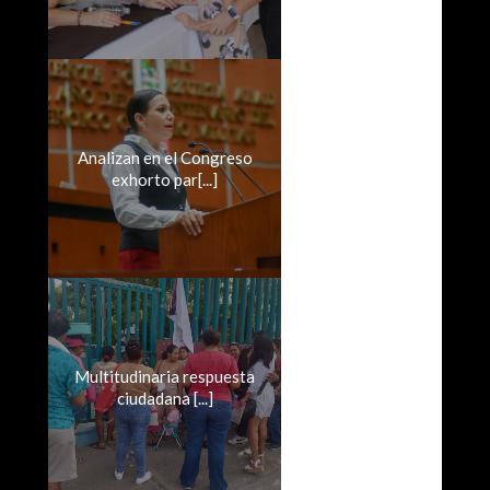
Analizan en el Congreso
exhorto par[...]
Multitudinaria respuesta
ciudadana [...]