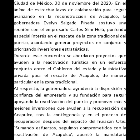
Ciudad de México, 30 de noviembre del 2023.- En el
ánimo de estrechar lazos de colaboración para seguir
avanzando en la reconstrucción de Acapulco, la
gobernadora Evelyn Salgado Pineda sostuvo una
reunión con el empresario Carlos Slim Helú, poniendo
especial interés en el rescate de la zona tradicional del
puerto, acordando generar proyectos en conjunto y
priorizando inversiones estratégicas.
Durante este encuentro se abordaron proyectos que
ayuden a la reactivación turística en un esfuerzo
conjunto entre el Gobierno del estado y la iniciativa
privada para el rescate de Acapulco, de manera
particular en la zona tradicional.
Al respecto, la gobernadora agradeció la disposición y
confianza del empresario y su fundación para seguir
apoyando la reactivación del puerto y promover más y
mejores inversiones que ayuden a la recuperación de
Acapulco, tras la contingencia y en el proceso de
recuperación después del impacto del huracán Otis.
"Sumando esfuerzos, seguimos comprometidos con la
reactivación de Acapulco", apuntó la mandataria