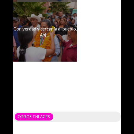
Con verdad y cercanía al pueblo,
Ab[...]
OTROS ENLACES