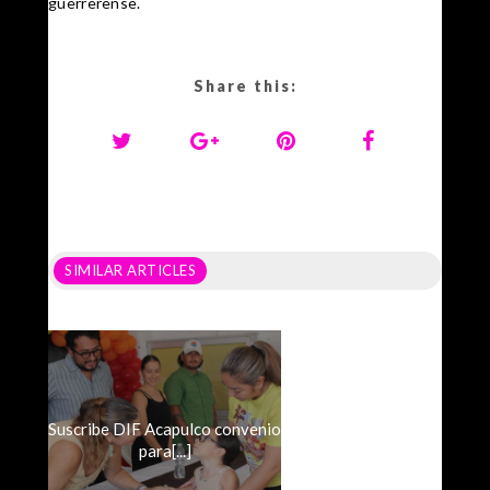
guerrerense.
Share this:
SIMILAR ARTICLES
Suscribe DIF Acapulco convenio
para[...]