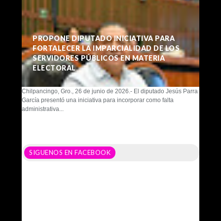
PROPONE DIPUTADO INICIATIVA PARA
FORTALECER LA IMPARCIALIDAD DE LOS
SERVIDORES PÚBLICOS EN MATERIA
ELECTORAL
Chilpancingo, Gro., 26 de junio de 2026.- El diputado Jesús Parra
García presentó una iniciativa para incorporar como falta
administrativa...
SIGUENOS EN FACEBOOK