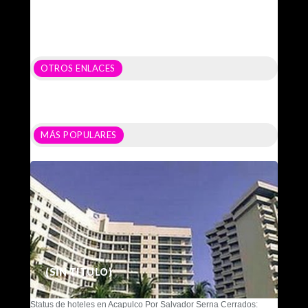
OTROS ENLACES
MÁS POPULARES
(SIN TÍTULO)
Status de hoteles en Acapulco Por Salvador Serna Cerrados: