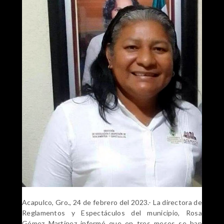
Acapulco, Gro., 24 de febrero del 2023.- La directora de
Reglamentos y Espectáculos del municipio, Rosa
Gómez Martínez informó que en tres meses se han