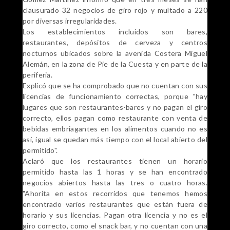
clausurado 32 negocios de giro rojo y multado a 220
por diversas irregularidades.
Los establecimientos incluidos son bares,
restaurantes, depósitos de cerveza y centros
nocturnos ubicados sobre la avenida Costera Miguel
Alemán, en la zona de Pie de la Cuesta y en parte de la
periferia.
Explicó que se ha comprobado que no cuentan con sus
licencias de funcionamiento correctas, porque "hay
lugares que son restaurantes-bares y no pagan el giro
correcto, ellos pagan como restaurante con venta de
bebidas embriagantes en los alimentos cuando no es
así, igual se quedan más tiempo con el local abierto del
permitido".
Aclaró que los restaurantes tienen un horario
permitido hasta las 1 horas y se han encontrado
negocios abiertos hasta las tres o cuatro horas.
"Ahorita en estos recorridos que tenemos hemos
encontrado varios restaurantes que están fuera de
horario y sus licencias. Pagan otra licencia y no es el
giro correcto, como el snack bar, y no cuentan con una