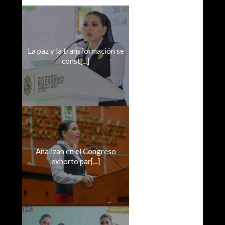
La paz y la transformación se
const[...]
Analizan en el Congreso
exhorto par[...]