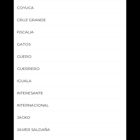
COYUCA
CRUZ GRANDE
FISCALIA
GATOS
GÜERO
GUERRERO
IGUALA
INTERESANTE
INTERNACIONAL
JACKO
JAVIER SALDAÑA