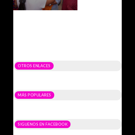
OTROS ENLACES
MÁS POPULARES
SIGUENOS EN FACEBOOK