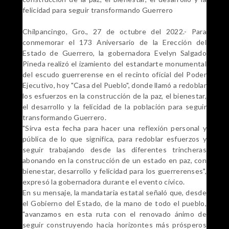
felicidad para seguir transformando Guerrero
Chilpancingo, Gro., 27 de octubre del 2022.- Para
conmemorar el 173 Aniversario de la Erección del
Estado de Guerrero, la gobernadora Evelyn Salgado
Pineda realizó el izamiento del estandarte monumental
del escudo guerrerense en el recinto oficial del Poder
Ejecutivo, hoy "Casa del Pueblo", donde llamó a redoblar
los esfuerzos en la construcción de la paz, el bienestar,
el desarrollo y la felicidad de la población para seguir
transformando Guerrero.
"Sirva esta fecha para hacer una reflexión personal y
pública de lo que significa, para redoblar esfuerzos y
seguir trabajando desde las diferentes trincheras
abonando en la construcción de un estado en paz, con
bienestar, desarrollo y felicidad para los guerrerenses",
expresó la gobernadora durante el evento cívico.
En su mensaje, la mandataria estatal señaló que, desde
el Gobierno del Estado, de la mano de todo el pueblo,
"avanzamos en esta ruta con el renovado ánimo de
seguir construyendo hacia horizontes más prósperos