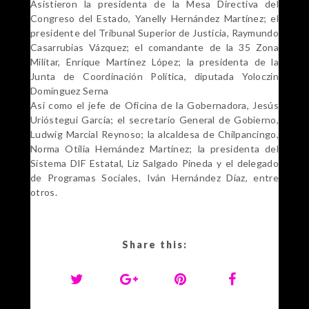
Asistieron la presidenta de la Mesa Directiva del
Congreso del Estado, Yanelly Hernández Martínez; el
presidente del Tribunal Superior de Justicia, Raymundo
Casarrubias Vázquez; el comandante de la 35 Zona
Militar, Enrique Martínez López; la presidenta de la
Junta de Coordinación Política, diputada Yoloczin
Domínguez Serna
Así como el jefe de Oficina de la Gobernadora, Jesús
Urióstegui García; el secretario General de Gobierno,
Ludwig Marcial Reynoso; la alcaldesa de Chilpancingo,
Norma Otilia Hernández Martínez; la presidenta del
Sistema DIF Estatal, Liz Salgado Pineda y el delegado
de Programas Sociales, Iván Hernández Díaz, entre
otros.
Share this: