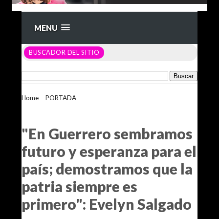
MENU
BUSCADOR DEL SITIO
Home
>
PORTADA
>
"En Guerrero sembramos futuro y
esperanza para el país; demostramos que la patria siempre es
primero": Evelyn Salgado
"En Guerrero sembramos
futuro y esperanza para el
país; demostramos que la
patria siempre es
primero": Evelyn Salgado