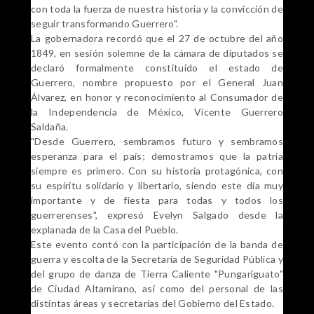
con toda la fuerza de nuestra historia y la convicción de
seguir transformando Guerrero".
La gobernadora recordó que el 27 de octubre del año
1849, en sesión solemne de la cámara de diputados se
declaró formalmente constituido el estado de
Guerrero, nombre propuesto por el General Juan
Álvarez, en honor y reconocimiento al Consumador de
la Independencia de México, Vicente Guerrero
Saldaña.
"Desde Guerrero, sembramos futuro y sembramos
esperanza para el país; demostramos que la patria
siempre es primero. Con su historia protagónica, con
su espíritu solidario y libertario, siendo este día muy
importante y de fiesta para todas y todos los
guerrerenses", expresó Evelyn Salgado desde la
explanada de la Casa del Pueblo.
Este evento contó con la participación de la banda de
guerra y escolta de la Secretaría de Seguridad Pública y
del grupo de danza de Tierra Caliente "Pungariguato"
de Ciudad Altamirano, así como del personal de las
distintas áreas y secretarías del Gobierno del Estado.