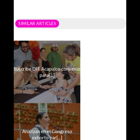
SIMILAR ARTICLES
Suscribe DIF Acapulco convenio
para[...]
Analizan en el Congreso
exhorto par[...]