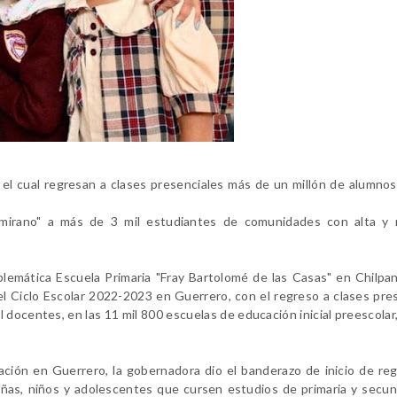
 el cual regresan a clases presenciales más de un millón de alumnos
amirano" a más de 3 mil estudiantes de comunidades con alta y 
lemática Escuela Primaria "Fray Bartolomé de las Casas" en Chilpan
l Ciclo Escolar 2022-2023 en Guerrero, con el regreso a clases pre
 docentes, en las 11 mil 800 escuelas de educación inicial preescolar,
ión en Guerrero, la gobernadora dio el banderazo de inicio de reg
iñas, niños y adolescentes que cursen estudios de primaria y secun