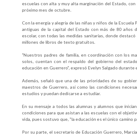
escuelas con alta y muy alta marginación del Estado, con 
próximo mes de octubre.
Con la energía y alegría de las niñas y niños de la Escuela
antiguas de la capital del Estado con más de 80 años d
escolar, con todas las medidas sanitarias, donde destacó
millones de libros de texto gratuitos.
"Nuestros padres de familia, en coordinación con los m
solos, cuentan con el respaldo del gobierno del esta
educación en Guerrero", expresó Evelyn Salgado durante 
Además, señaló que una de las prioridades de su gobiern
maestros de Guerrero, así como las condiciones necesar
estudios y puedan dedicarse a estudiar.
En su mensaje a todos las alumnas y alumnos que inician
condiciones para que asistan a las escuelas con el objeti
vida, pues sostuvo que, "la educación es el único camino par
Por su parte, el secretario de Educación Guerrero, Marci