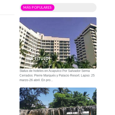
MÁS POPULARES
(SIN TÍTULO)
Status de hoteles en Acapulco Por Salvador Serna
Cerrados: Pierre Marqués y Palacio Resort. Lapso: 25
marzo-26 abril. En pro...