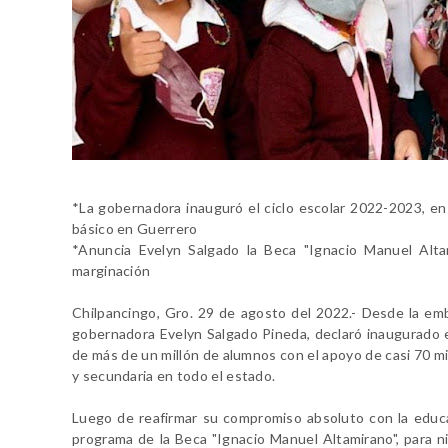
*La gobernadora inauguró el ciclo escolar 2022-2023, en
básico en Guerrero
*Anuncia Evelyn Salgado la Beca "Ignacio Manuel Alt
marginación
Chilpancingo, Gro. 29 de agosto del 2022.- Desde la emb
gobernadora Evelyn Salgado Pineda, declaró inaugurado e
de más de un millón de alumnos con el apoyo de casi 70 mil
y secundaria en todo el estado.
Luego de reafirmar su compromiso absoluto con la educac
programa de la Beca "Ignacio Manuel Altamirano", para n