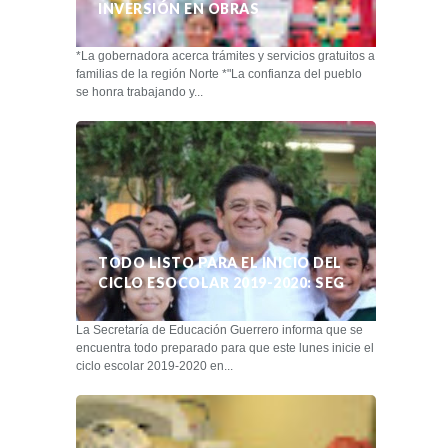
INVERSIÓN EN OBRAS
*La gobernadora acerca trámites y servicios gratuitos a
familias de la región Norte *"La confianza del pueblo
se honra trabajando y...
TODO LISTO PARA EL INICIO DEL
CICLO ESOCOLAR 2019-2020: SEG
La Secretaría de Educación Guerrero informa que se
encuentra todo preparado para que este lunes inicie el
ciclo escolar 2019-2020 en...