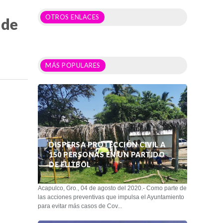
OTROS ENLACES
 de
MÁS POPULARES
DISPERSA PROTECCIÓN CIVIL A
150 PERSONAS EN UN PARTIDO
DE FUTBOL
Acapulco, Gro., 04 de agosto del 2020.- Como parte de
las acciones preventivas que impulsa el Ayuntamiento
para evitar más casos de Cov...