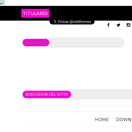
TITULARES
Guerrero 7
Noticias del Estado de Guerrero, Política, Seguridad,
Economía y sobre todo GATOS.
BUSCADOR DEL SITIO
HOME
DOWN