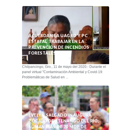
ACUERDAN LA UAGRO Y PC
ESTATAL TRABAJAR EN LA
PREVENCIÓN DE INCENDIOS
FORESTALES
Chilpancingo, Gro., 11 de mayo del 2020.- Durante el
panel virtual "Contaminación Ambiental y Covid-19:
Problemáticas de Salud en ...
EVELYN SALGADO INAUGURA
ZÓCALO DE ATENANGO DEL RÍO;
SUMAN MÁS DE 70 MDP DE