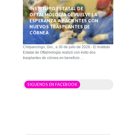
INSTITUTO ESTATAL DE
OFTALMOLOGÍA DEVUELVE LA
ESPERANZA A PACIENTES CON
NUEVOS TRASPLANTES DE
CÓRNEA
Chilpancingo, Gro., a 30 de julio de 2026.- El Instituto
Estatal de Oftalmología realizó con éxito dos
trasplantes de córnea en beneficio ...
SIGUENOS EN FACEBOOK