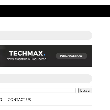
G
CONTACT US