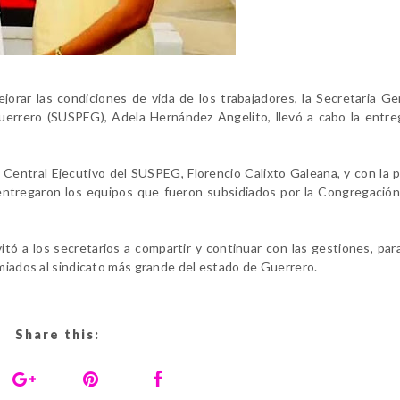
ejorar las condiciones de vida de los trabajadores, la Secretaria Ge
uerrero (SUSPEG), Adela Hernández Angelito, llevó a cabo la entr
 Central Ejecutivo del SUSPEG, Florencio Calixto Galeana, y con la 
 entregaron los equipos que fueron subsidiados por la Congregació
vitó a los secretarios a compartir y continuar con las gestiones, par
emiados al sindicato más grande del estado de Guerrero.
Share this: