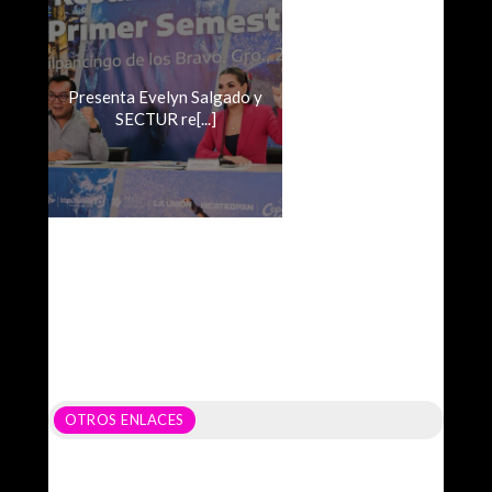
Presenta Evelyn Salgado y
SECTUR re[...]
OTROS ENLACES