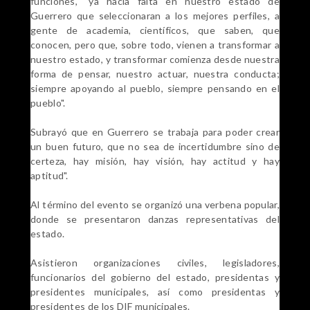
funciones, "ya hacía falta en nuestro estado de
Guerrero que seleccionaran a los mejores perfiles, a
gente de academia, científicos, que saben, que
conocen, pero que, sobre todo, vienen a transformar a
nuestro estado, y transformar comienza desde nuestra
forma de pensar, nuestro actuar, nuestra conducta;
siempre apoyando al pueblo, siempre pensando en el
pueblo".
Subrayó que en Guerrero se trabaja para poder crear
un buen futuro, que no sea de incertidumbre sino de
certeza, hay misión, hay visión, hay actitud y hay
aptitud".
Al término del evento se organizó una verbena popular,
donde se presentaron danzas representativas del
estado.
Asistieron organizaciones civiles, legisladores,
funcionarios del gobierno del estado, presidentas y
presidentes municipales, así como presidentas y
presidentes de los DIF municipales.