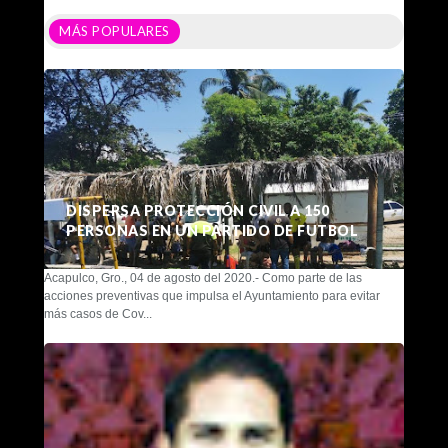
MÁS POPULARES
DISPERSA PROTECCIÓN CIVIL A 150
PERSONAS EN UN PARTIDO DE FUTBOL
Acapulco, Gro., 04 de agosto del 2020.- Como parte de las
acciones preventivas que impulsa el Ayuntamiento para evitar
más casos de Cov...