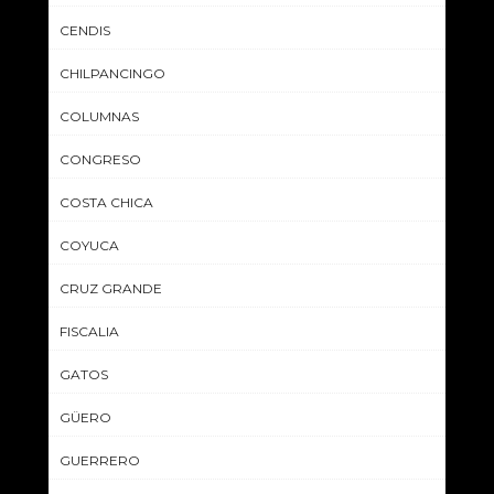
CENDIS
CHILPANCINGO
COLUMNAS
CONGRESO
COSTA CHICA
COYUCA
CRUZ GRANDE
FISCALIA
GATOS
GÜERO
GUERRERO