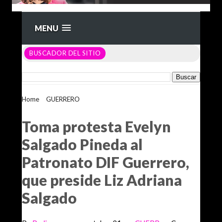
MENU
BUSCADOR DEL SITIO
Home
>
GUERRERO
>
Toma protesta Evelyn Salgado Pineda
al Patronato DIF Guerrero, que preside Liz Adriana Salgado
Toma protesta Evelyn
Salgado Pineda al
Patronato DIF Guerrero,
que preside Liz Adriana
Salgado