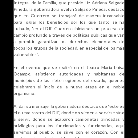
Integral de la Familia, que preside Liz Adriana Salgado
Pineda, la gobernadora Evelyn Salgado Pineda, destacó
que en Guerrero se trabajará de manera incansable
para lograr los beneficios por los que tanto se ha
luchado, "en el DIF Guerrero iniciamos un proceso de
cambio profundo a través de políticas públicas que van
a permitir garantizar los derechos elementales de
todos los grupos de la sociedad, en especial de los más
vulnerables".
En el evento que se realizó en el teatro María Luisa
Ocampo, asistieron autoridades y habitantes de
municipios de las siete regiones del estado, quienes
celebraron el inicio de la nueva etapa en el noble
organismo.
Al dar su mensaje, la gobernadora destacó que "este es
el nuevo rostro del DIF, donde no vienen a servirse sino
a servir, donde se acabaron camionetas blindadas y
privilegios para los funcionarios y funcionarias, aquí
servimos al pueblo, se sirve con el corazón. Con el