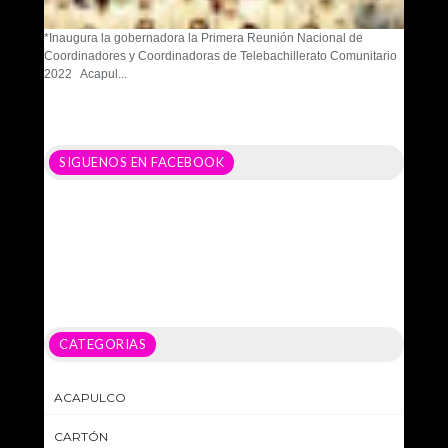
*Inaugura la gobernadora la Primera Reunión Nacional de
Coordinadores y Coordinadoras de Telebachillerato Comunitario
2022 Acapul...
SIGUENOS EN FACEBOOK
CATEGORIAS
ACAPULCO
CARTÓN