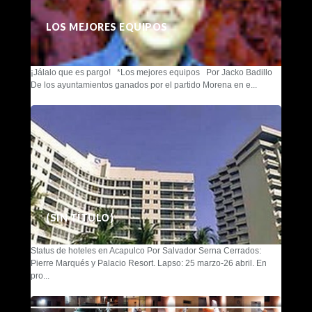
LOS MEJORES EQUIPOS
¡Jálalo que es pargo! *Los mejores equipos Por Jacko Badillo
De los ayuntamientos ganados por el partido Morena en e...
(SIN TÍTULO)
Status de hoteles en Acapulco Por Salvador Serna Cerrados:
Pierre Marqués y Palacio Resort. Lapso: 25 marzo-26 abril. En
pro...