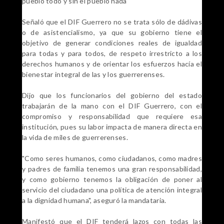
pueblo todo y sin el pueblo nada"
Señaló que el DIF Guerrero no se trata sólo de dádivas
o de asistencialismo, ya que su gobierno tiene el
objetivo de generar condiciones reales de igualdad
para todas y para todos, de respeto irrestricto a los
derechos humanos y de orientar los esfuerzos hacía el
bienestar integral de las y los guerrerenses.
Dijo que los funcionarios del gobierno del estado
trabajarán de la mano con el DIF Guerrero, con el
compromiso y responsabilidad que requiere esa
institución, pues su labor impacta de manera directa en
la vida de miles de guerrerenses.
"Como seres humanos, como ciudadanos, como madres
y padres de familia tenemos una gran responsabilidad,
y como gobierno tenemos la obligación de poner al
servicio del ciudadano una política de atención integral
a la dignidad humana", aseguró la mandataria.
Manifestó que el DIF tenderá lazos con todas las