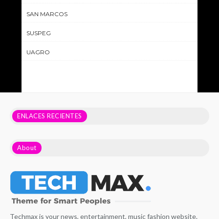
SAN MARCOS
SUSPEG
UAGRO
ENLACES RECIENTES
About
Techmax is your news, entertainment, music fashion website.