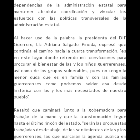
dependencias de la administración estatal para
mantener absoluta coordinación y vincular los
esfuerzos con las políticas transversales de la
administración estatal.
Al hacer uso de la palabra, la presidenta del DIF
Guerrero, Liz Adriana Salgado Pineda, expresó que
continúa el camino hacia la cuarta transformación, "es
en este lugar donde refrendo mis convicciones para
procurar el bienestar de las y los niños guerrerenses,
así como de los grupos vulnerables, pues no tengo la
menor duda que es en familia y con las familias
guerrerenses como podremos saldar esa deuda
histórica con las y los más necesitados de nuestro
pueblo".
Resaltó que caminará junto a la gobernadora para
trabajar de la mano y que la transformación llegue
hasta el último rincón del estado, "serán las propuestas
trabajadas desde abajo, de los sentimientos de las y los
guerrerenses, las que marcarán la agenda pública en