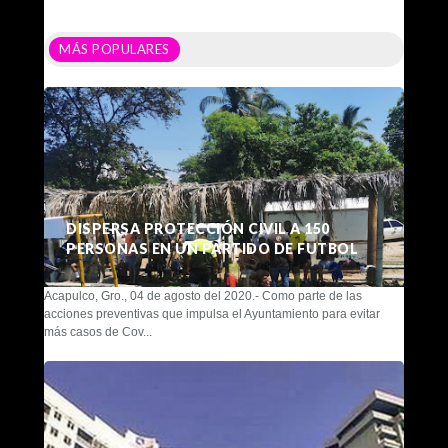
MÁS POPULARES
DISPERSA PROTECCIÓN CIVIL A 150
PERSONAS EN UN PARTIDO DE FUTBOL
Acapulco, Gro., 04 de agosto del 2020.- Como parte de las
acciones preventivas que impulsa el Ayuntamiento para evitar
más casos de Cov...