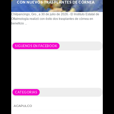
CON NUEVOS TRASPLANTES DE CÓRNEA
Chilpancingo, Gro., a 30 de julio de 2026.- El Instituto Estatal de
Oftalmología realizó con éxito dos trasplantes de córnea en
beneficio ...
SIGUENOS EN FACEBOOK
CATEGORIAS
ACAPULCO