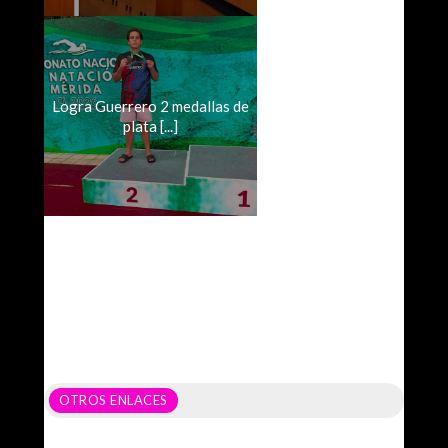
Logra Guerrero 2 medallas de
plata [...]
OTROS ENLACES