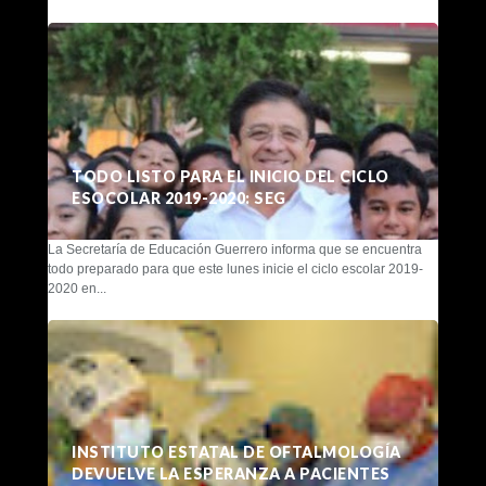
TODO LISTO PARA EL INICIO DEL CICLO
ESOCOLAR 2019-2020: SEG
La Secretaría de Educación Guerrero informa que se encuentra
todo preparado para que este lunes inicie el ciclo escolar 2019-
2020 en...
INSTITUTO ESTATAL DE OFTALMOLOGÍA
DEVUELVE LA ESPERANZA A PACIENTES