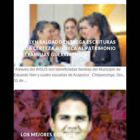
EVELYN SALGADO ENTREGA ESCRITURAS
Y DA CERTEZA JURÍDICA AL PATRIMONIO
DE FAMILIAS GUERRERENSES
*A través del INSUS son beneficiadas familias del Municipio de
Eduardo Neri y cuatro escuelas de Acapulco Chilpancingo, Gro.,
31 de ...
LOS MEJORES EQUIPOS