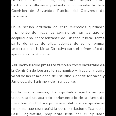
Badillo Escamilla rindió protesta como presidente de la
Comisión de Seguridad Pública del Congreso de
Guerrero.
En la sesión ordinaria de este miércoles quedaron
finalmente definidas las comisiones, en las que el
acapulqueño, representante del Distrito 9 local, forma
parte de cinco de ellas, además de ser el primer
secretario de la Mesa Directiva para el primer año de
ejercicio constitucional.
Así, Jacko Badillo protestó también como secretario de
la Comisión de Desarrollo Económico y Trabajo, y como
vocal de las comisiones de Estudios Constitucionales y
Jurídicos, de Turismo y de Transporte.
En la misma sesión, los diputados aprobaron por
unanimidad un acuerdo parlamentario de la Junta de
Coordinación Política por medio del cual se aprobó el
emblema que distinguirá la documentación oficial de la
LXIII Legislatura, propuesta leída por el diputado