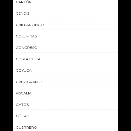
CARTÓN
CENDIS
CHILPANCINGO
COLUMNAS
CONGRESO
COSTA CHICA
COYUCA
CRUZ GRANDE
FISCALIA
GATOS
GÜERO
GUERRERO