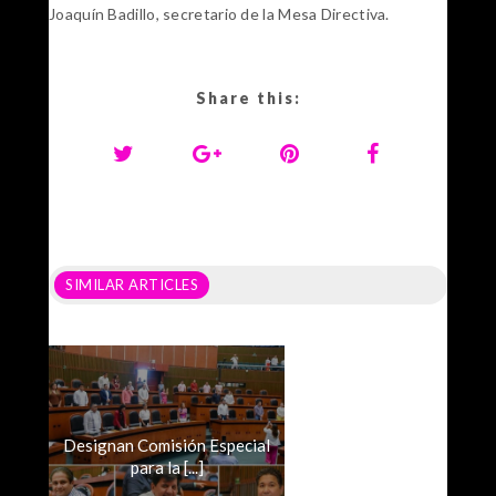
Joaquín Badillo, secretario de la Mesa Directiva.
Share this:
SIMILAR ARTICLES
Designan Comisión Especial
para la [...]