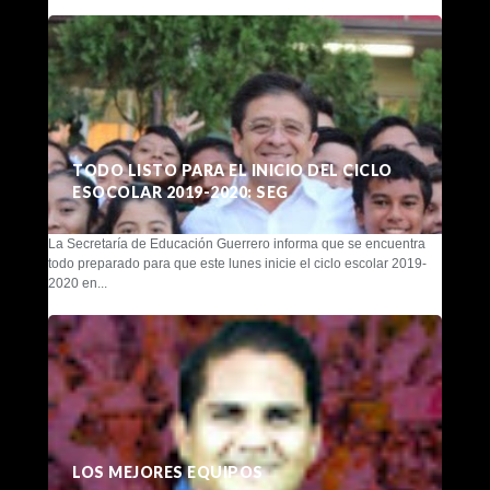
TODO LISTO PARA EL INICIO DEL CICLO
ESOCOLAR 2019-2020: SEG
La Secretaría de Educación Guerrero informa que se encuentra
todo preparado para que este lunes inicie el ciclo escolar 2019-
2020 en...
LOS MEJORES EQUIPOS