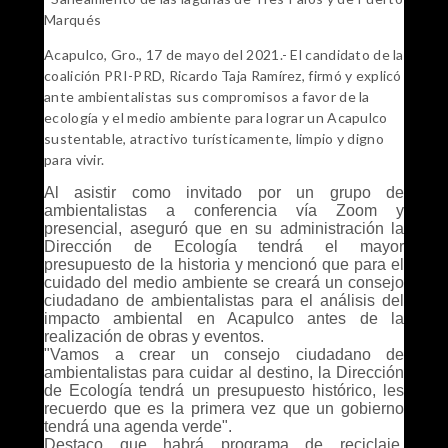
Marqués
Acapulco, Gro., 17 de mayo del 2021.- El candidato de la
coalición PRI-PRD, Ricardo Taja Ramírez, firmó y explicó
ante ambientalistas sus compromisos a favor de la
ecología y el medio ambiente para lograr un Acapulco
sustentable, atractivo turísticamente, limpio y digno
para vivir.
Al asistir como invitado por un grupo de
ambientalistas a conferencia vía Zoom y
presencial, aseguró que en su administración la
Dirección de Ecología tendrá el mayor
presupuesto de la historia y mencionó que para el
cuidado del medio ambiente se creará un consejo
ciudadano de ambientalistas para el análisis del
impacto ambiental en Acapulco antes de la
realización de obras y eventos.
"Vamos a crear un consejo ciudadano de
ambientalistas para cuidar al destino, la Dirección
de Ecología tendrá un presupuesto histórico, les
recuerdo que es la primera vez que un gobierno
tendrá una agenda verde".
Destaco que habrá programa de reciclaje,