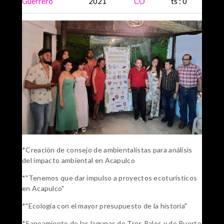
Guerrero
2021
CO
ts : 0
*Creación de consejo de ambientalistas para análisis
del impacto ambiental en Acapulco
*"Tenemos que dar impulso a proyectos ecoturísticos
en Acapulco"
*"Ecología con el mayor presupuesto de la historia"
*Saneamiento de las lagunas de Tres Palos y de Puerto