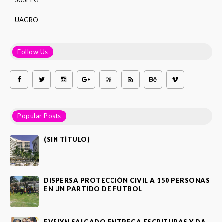
SUSPEG
UAGRO
Follow Us
Popular Posts
(SIN TÍTULO)
DISPERSA PROTECCIÓN CIVIL A 150 PERSONAS
EN UN PARTIDO DE FUTBOL
EVELYN SALGADO ENTREGA ESCRITURAS Y DA