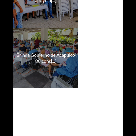
apoyo a[...]
Brinda Gobierno de Acapulco
80 cons[...]