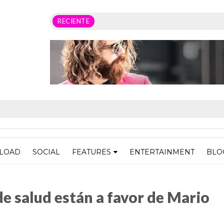
RECIENTE
LOAD
SOCIAL
FEATURES
ENTERTAINMENT
BLO
 favor de Mario Moreno Arcos
de salud están a favor de Mario