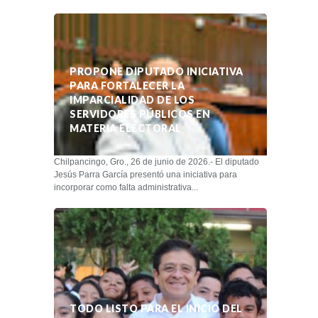
PROPONE DIPUTADO INICIATIVA
PARA FORTALECER LA
IMPARCIALIDAD DE LOS
SERVIDORES PÚBLICOS EN
MATERIA ELECTORAL
Chilpancingo, Gro., 26 de junio de 2026.- El diputado
Jesús Parra García presentó una iniciativa para
incorporar como falta administrativa...
TODO LISTO PARA EL INICIO DEL