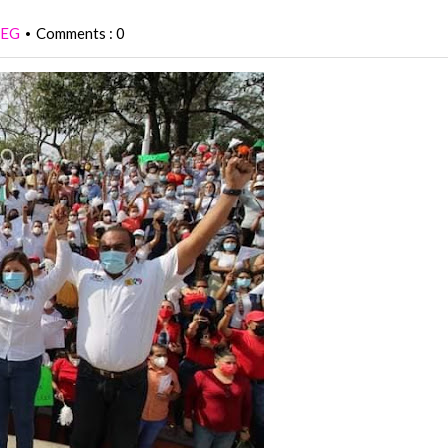
PEG
Comments : 0
•