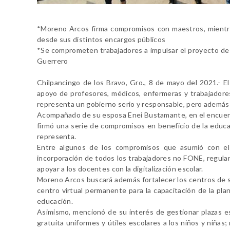
*Moreno Arcos firma compromisos con maestros, mientr
desde sus distintos encargos públicos
*Se comprometen trabajadores a impulsar el proyecto de 
Guerrero
Chilpancingo de los Bravo, Gro., 8 de mayo del 2021.- E
apoyo de profesores, médicos, enfermeras y trabajadore
representa un gobierno serio y responsable, pero además p
Acompañado de su esposa Enei Bustamante, en el encuent
firmó una serie de compromisos en beneficio de la educac
representa.
Entre algunos de los compromisos que asumió con el m
incorporación de todos los trabajadores no FONE, regulariz
apoyar a los docentes con la digitalización escolar.
Moreno Arcos buscará además fortalecer los centros de se
centro virtual permanente para la capacitación de la pla
educación.
Asimismo, mencionó de su interés de gestionar plazas es
gratuita uniformes y útiles escolares a los niños y niña