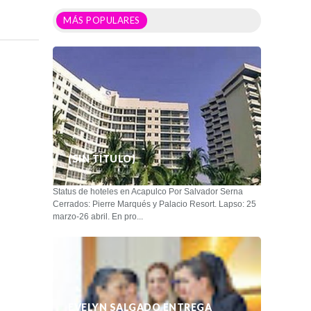
MÁS POPULARES
(SIN TÍTULO)
Status de hoteles en Acapulco Por Salvador Serna
Cerrados: Pierre Marqués y Palacio Resort. Lapso: 25
marzo-26 abril. En pro...
EVELYN SALGADO ENTREGA