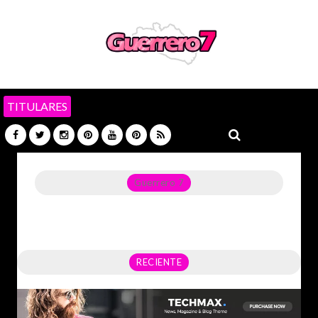
TITULARES
Guerrero 7
Noticias del Estado de Guerrero, Política, Seguridad,
Economía y sobre todo GATOS.
RECIENTE