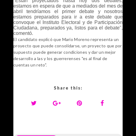
"Están proyectados hasta hoy dos debates,
estamos en espera de que a mediados del mes de
abril tendríamos el primer debate y nosotros
estamos preparados para ir a este debate que
convoque el Instituto Electoral y de Participación
Ciudadana, preparados ya, listos para el debate",
comentó.
El candidato explicó que Mario Moreno representa un
proyecto que puede consolidarse, un proyecto que por
supuesto puede generar condiciones y dar un mejor
desarrollo a las y los guerrerenses "es al final de
cuentas un reto".
Share this: