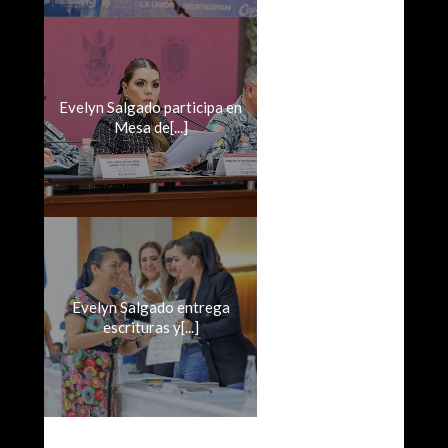
Evelyn Salgado participa en
Mesa de[...]
Evelyn Salgado entrega
escrituras y[...]