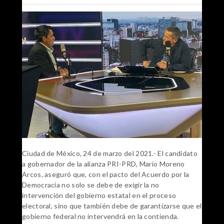
Ciudad de México, 24 de marzo del 2021.- El candidato
a gobernador de la alianza PRI-PRD, Mario Moreno
Arcos, aseguró que, con el pacto del Acuerdo por la
Democracia no solo se debe de exigir la no
intervención del gobierno estatal en el proceso
electoral, sino que también debe de garantizarse que el
gobierno federal no intervendrá en la contienda.