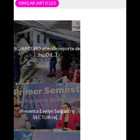
SIMILAR ARTICLES
SGIRPCGRO atiende reporte de
3xpl0s[...]
Presenta Evelyn Salgado y
SECTUR re[...]