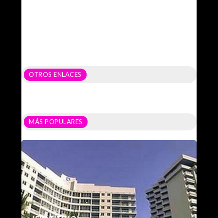
OTROS ENLACES
MÁS POPULARES