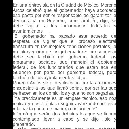
En una entrevista en la Ciudad de México, Moreno
Arcos celebró que el gobernador haya acordado
ese pacto por ser el responsable de garantizar la
democracia en Guerrero, pero también, dijo, se
debe vigilar a los funcionarios federales y
ayuntamientos.
"El gobernador ha pactado este acuerdo de
respetar, de vigilar que el proceso electoral
transcurra en las mejores condiciones posibles, la
no intervención de los gobernadores por supuesto
debe ser también del gobierno federal, los
programas sociales que maneja el gobierno
federal, de los funcionarios que están acá en
Guerrero por parte del gobierno federal, pero
también de los ayuntamientos", dijo.
Moreno Arcos se dijo satisfecho por las recientes
encuestas a las que llamó serias, por ser las que
se hacen en los domicilios y que no son pagadas.
"Ya prácticamente es un empate técnico, eso nos
motiva y nos alienta a seguir avanzando por esta
ruta hasta ganar de manera contundente".
Informó que serán dos debates los que se tienen
contemplado llevar a cabo y se dijo listo y
preparado.