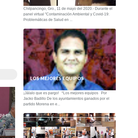
Chilpancingo, Gro., 11 de mayo del 2020.- Durante el
panel virtual "Contaminación Ambiental y Covid-19:
Problemáticas de Salud en ...
LOS MEJORES EQUIPOS
¡Jálalo que es pargo! *Los mejores equipos Por
Jacko Badillo De los ayuntamientos ganados por el
partido Morena en e...
ipa en