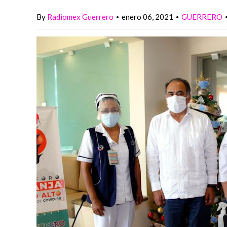
By
Radiomex Guerrero
enero 06, 2021
GUERRERO
•
•