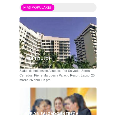
MÁS POPULARES
(SIN TÍTULO)
Status de hoteles en Acapulco Por Salvador Serna
Cerrados: Pierre Marqués y Palacio Resort. Lapso: 25
marzo-26 abril. En pro...
EVELYN SALGADO ENTREGA