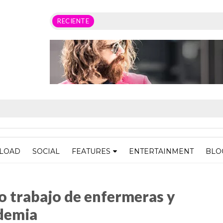
RECIENTE
LOAD
SOCIAL
FEATURES
ENTERTAINMENT
BLO
nfermeras y enfermeros frente a la pandemia
o trabajo de enfermeras y
ndemia