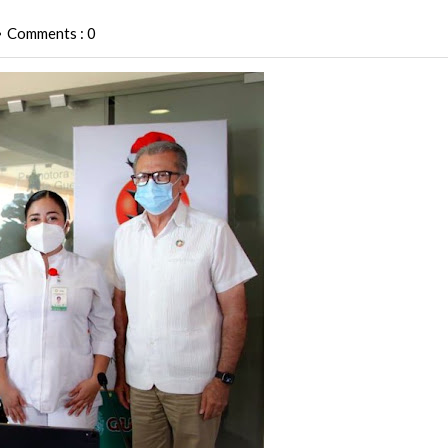
Comments : 0
•