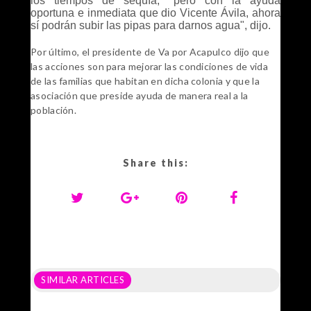
los tiempos de sequía, "pero con la ayuda
oportuna e inmediata que dio Vicente Ávila, ahora
sí podrán subir las pipas para darnos agua", dijo.
Por último, el presidente de Va por Acapulco dijo que
las acciones son para mejorar las condiciones de vida
de las familias que habitan en dicha colonia y que la
asociación que preside ayuda de manera real a la
población.
Share this:
SIMILAR ARTICLES