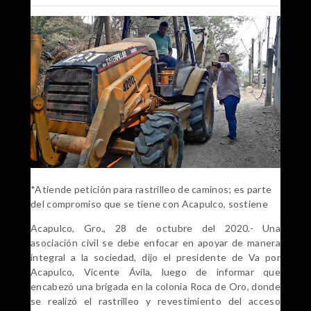
*Atiende petición para rastrilleo de caminos; es parte
del compromiso que se tiene con Acapulco, sostiene
Acapulco, Gro., 28 de octubre del 2020.- Una
asociación civil se debe enfocar en apoyar de manera
integral a la sociedad, dijo el presidente de Va por
Acapulco, Vicente Ávila, luego de informar que
encabezó una brigada en la colonia Roca de Oro, donde
se realizó el rastrilleo y revestimiento del acceso