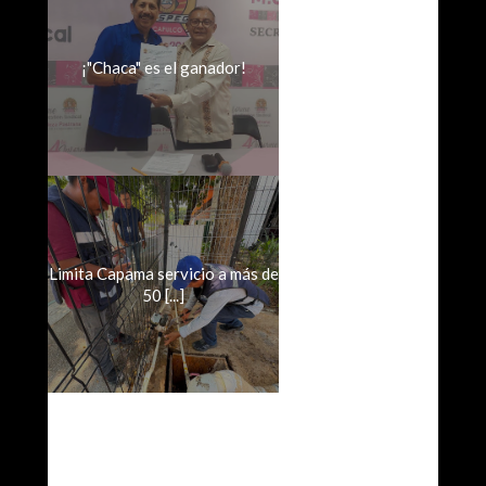
¡"Chaca" es el ganador!
Limita Capama servicio a más de
50 [...]