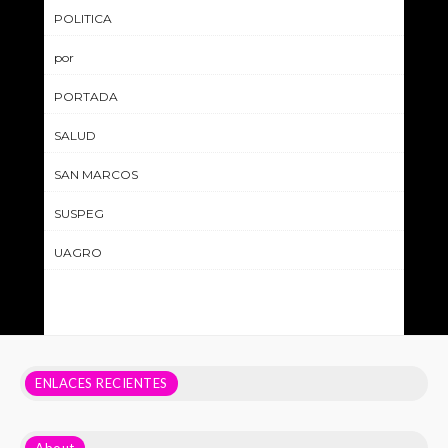
POLITICA
por
PORTADA
SALUD
SAN MARCOS
SUSPEG
UAGRO
ENLACES RECIENTES
About