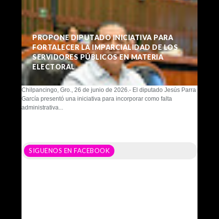
PROPONE DIPUTADO INICIATIVA PARA
FORTALECER LA IMPARCIALIDAD DE LOS
SERVIDORES PÚBLICOS EN MATERIA
ELECTORAL
Chilpancingo, Gro., 26 de junio de 2026.- El diputado Jesús Parra
García presentó una iniciativa para incorporar como falta
administrativa...
SIGUENOS EN FACEBOOK