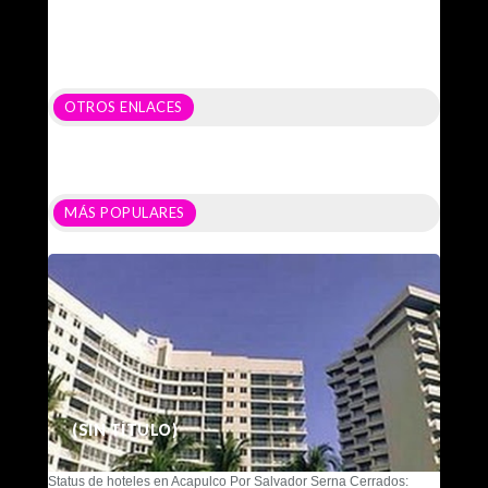
OTROS ENLACES
MÁS POPULARES
(SIN TÍTULO)
Status de hoteles en Acapulco Por Salvador Serna Cerrados: