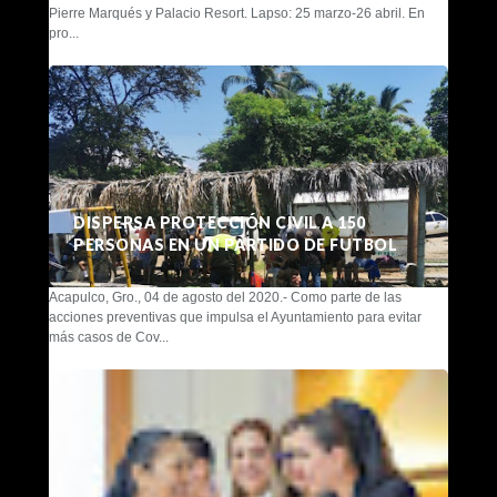
Pierre Marqués y Palacio Resort. Lapso: 25 marzo-26 abril. En
pro...
DISPERSA PROTECCIÓN CIVIL A 150
PERSONAS EN UN PARTIDO DE FUTBOL
Acapulco, Gro., 04 de agosto del 2020.- Como parte de las
acciones preventivas que impulsa el Ayuntamiento para evitar
más casos de Cov...