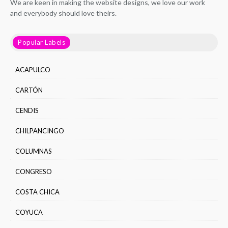
We are keen in making the website designs, we love our work
and everybody should love theirs.
Popular Labels
ACAPULCO
CARTÓN
CENDIS
CHILPANCINGO
COLUMNAS
CONGRESO
COSTA CHICA
COYUCA