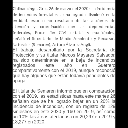
Chilpancingo, Gro., 26 de marzo del 2020.- La incidencia
de incendios forestales se ha logrado disminuir en la
entidad, esto como resultado de las acciones de
atención y coordinación con las dependencias
federales, Protección Civil estatal y municipales,
señaló el Secretario de Medio Ambiente y Recursos
Naturales (Semaren), Arturo Álvarez Angli.
El trabajo desarrollado por la Secretaría de
Protección y su titular Marcos Mayares Salvador,
ha sido determinante en la baja de incendios
registrados este año en Guerrero
comparativamente con el 2019, aunque reconoció
que hay algunos que están todavía pendientes de
apagar.
El titular de Semaren informó que en comparación
con el 2019, las estadísticas hasta este martes 26
señalan que se ha logrado bajar en un 20% la
incidencia de incendios, con un registro de 129
siniestros en este 2020 y 160 en 2019, así como
un 10% las áreas afectadas con 20,297 en 2019 y
18,277 en 2020.