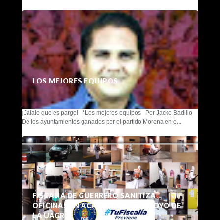
LOS MEJORES EQUIPOS
¡Jálalo que es pargo! *Los mejores equipos Por Jacko Badillo
De los ayuntamientos ganados por el partido Morena en e...
FISCALÍA DE GUERRERO SANITIZA
OFICINAS EN ACAPULCO CON APOYO DE
LA UAGRO