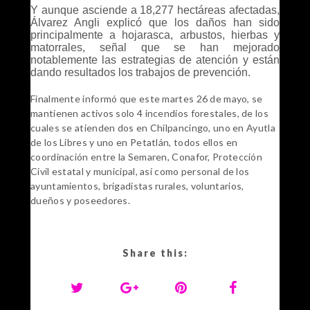
Y aunque asciende a 18,277 hectáreas afectadas,
Álvarez Angli explicó que los daños han sido
principalmente a hojarasca, arbustos, hierbas y
matorrales, señal que se han mejorado
notablemente las estrategias de atención y están
dando resultados los trabajos de prevención.
Finalmente informó que este martes 26 de mayo, se
mantienen activos solo 4 incendios forestales, de los
cuales se atienden dos en Chilpancingo, uno en Ayutla
de los Libres y uno en Petatlán, todos ellos en
coordinación entre la Semaren, Conafor, Protección
Civil estatal y municipal, así como personal de los
ayuntamientos, brigadistas rurales, voluntarios,
dueños y poseedores.
Share this: