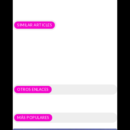
SIMILAR ARTICLES
OTROS ENLACES
MÁS POPULARES