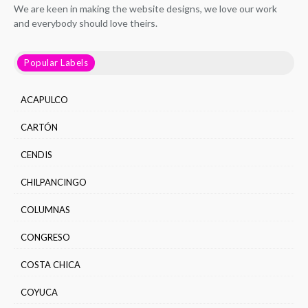
We are keen in making the website designs, we love our work
and everybody should love theirs.
Popular Labels
ACAPULCO
CARTÓN
CENDIS
CHILPANCINGO
COLUMNAS
CONGRESO
COSTA CHICA
COYUCA