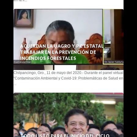
en la li...
ACUERDAN LA UAGRO Y PC ESTATAL
TRABAJAR EN LA PREVENCIÓN DE
INCENDIOS FORESTALES
Chilpancingo, Gro., 11 de mayo del 2020.- Durante el panel virtual
"Contaminación Ambiental y Covid-19: Problemáticas de Salud en
...
TODO LISTO PARA EL INICIO DEL CICLO