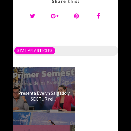
Share this:
SIMILAR ARTICLES
Presenta Evelyn Salgado y
SECTUR re[...]