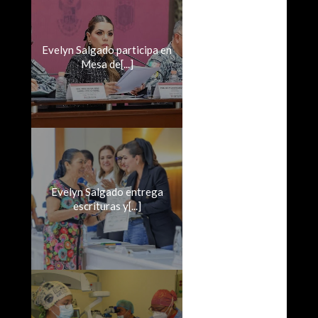
Evelyn Salgado participa en
Mesa de[...]
Evelyn Salgado entrega
escrituras y[...]