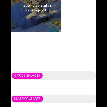
Instituto Estatal de
Oftalmología d[...]
OTROS ENLACES
MÁS POPULARES