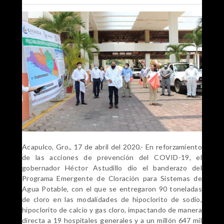
Acapulco, Gro., 17 de abril del 2020.- En reforzamiento
de las acciones de prevención del COVID-19, el
gobernador Héctor Astudillo dio el banderazo del
Programa Emergente de Cloración para Sistemas de
Agua Potable, con el que se entregaron 90 toneladas
de cloro en las modalidades de hipoclorito de sodio,
hipoclorito de calcio y gas cloro, impactando de manera
directa a 19 hospitales generales y a un millón 647 mil