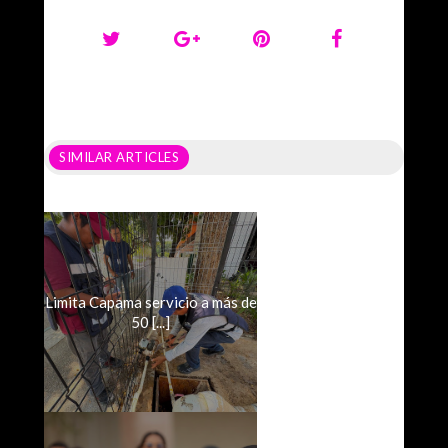
SIMILAR ARTICLES
Limita Capama servicio a más de
50 [...]