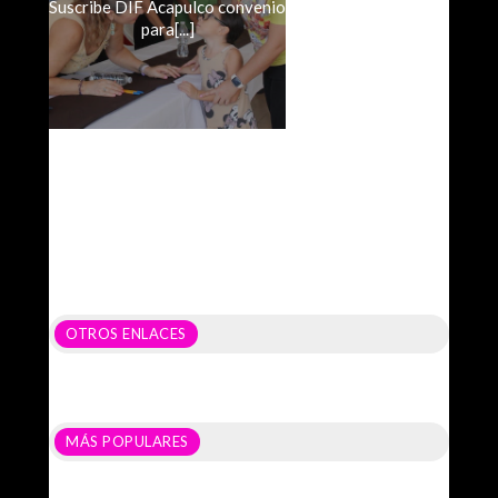
Suscribe DIF Acapulco convenio
para[...]
OTROS ENLACES
MÁS POPULARES