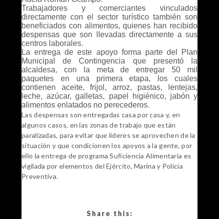
Trabajadores y comerciantes vinculados
directamente con el sector turístico también son
beneficiados con alimentos, quienes han recibido
despensas que son llevadas directamente a sus
centros laborales.
La entrega de este apoyo forma parte del Plan
Municipal de Contingencia que presentó la
alcaldesa, con la meta de entregar 50 mil
paquetes en una primera etapa, los cuales
contienen aceite, frijol, arroz, pastas, lentejas,
leche, azúcar, galletas, papel higiénico, jabón y
alimentos enlatados no perecederos.
Las despensas son entregadas casa por casa y, en
algunos casos, en las zonas de trabajo que están
paralizadas, para evitar que líderes se aprovechen de la
situación y que condicionen los apoyos a la gente, por
ello la entrega de programa Suficiencia Alimentaria es
vigilada por elementos del Ejército, Marina y Policía
Preventiva.
Share this: