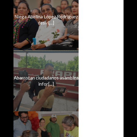
Niega Abelina López Rodríguez
desví[...]
Abarrotan ciudadanos asamblea
infor[...]