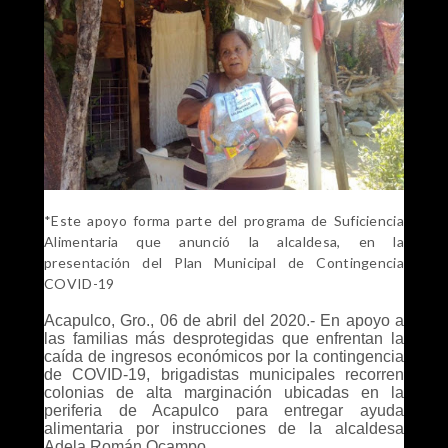
*Este apoyo forma parte del programa de Suficiencia
Alimentaria que anunció la alcaldesa, en la
presentación del Plan Municipal de Contingencia
COVID-19
Acapulco, Gro., 06 de abril del 2020.- En apoyo a
las familias más desprotegidas que enfrentan la
caída de ingresos económicos por la contingencia
de COVID-19, brigadistas municipales recorren
colonias de alta marginación ubicadas en la
periferia de Acapulco para entregar ayuda
alimentaria por instrucciones de la alcaldesa
Adela Román Ocampo.