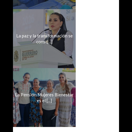
La paz y la transformación se
const[...]
La Pensión Mujeres Bienestar
es el [...]