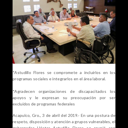
*Astudillo Flores se compromete a incluirlos en los
programas sociales e integrarlos en el área laboral.
*Agradecen organizaciones de discapacitados los
apoyos y le expresan su preocupación por ser
excluidos de programas federales
Acapulco, Gro., 3 de abril del 2019.- En una postura de
respeto, disposición y atención a grupos vulnerables, el
gobernador Héctor Astudillo Flores se reunió con