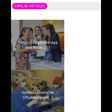
SIMILAR ARTICLES
Evelyn Salgado entrega
escrituras y[...]
Instituto Estatal de
Oftalmología d[...]