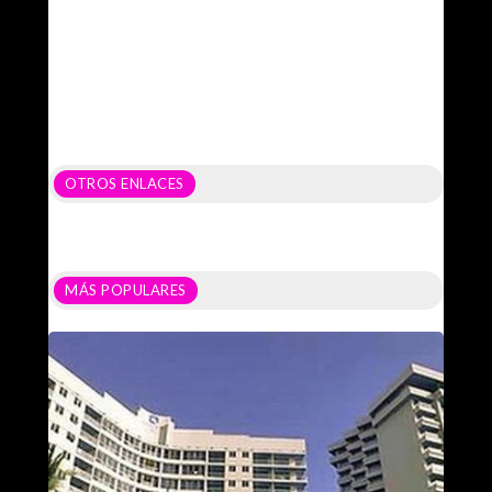
OTROS ENLACES
MÁS POPULARES