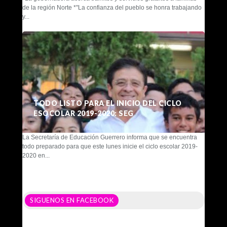
de la región Norte *"La confianza del pueblo se honra trabajando
y...
TODO LISTO PARA EL INICIO DEL CICLO
ESOCOLAR 2019-2020: SEG
La Secretaría de Educación Guerrero informa que se encuentra
todo preparado para que este lunes inicie el ciclo escolar 2019-
2020 en...
SIGUENOS EN FACEBOOK