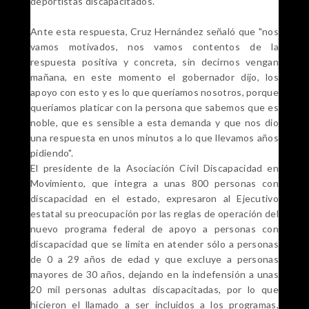
deportistas discapacitados.
Ante esta respuesta, Cruz Hernández señaló que "nos
vamos motivados, nos vamos contentos de la
respuesta positiva y concreta, sin decirnos vengan
mañana, en este momento el gobernador dijo, los
apoyo con esto y es lo que queríamos nosotros, porque
queríamos platicar con la persona que sabemos que es
noble, que es sensible a esta demanda y que nos dio
una respuesta en unos minutos a lo que llevamos años
pidiendo".
El presidente de la Asociación Civil Discapacidad en
Movimiento, que integra a unas 800 personas con
discapacidad en el estado, expresaron al Ejecutivo
estatal su preocupación por las reglas de operación del
nuevo programa federal de apoyo a personas con
discapacidad que se limita en atender sólo a personas
de 0 a 29 años de edad y que excluye a personas
mayores de 30 años, dejando en la indefensión a unas
20 mil personas adultas discapacitadas, por lo que
hicieron el llamado a ser incluidos a los programas,