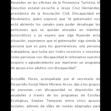
Reunidos en las oficinas de la Promotora Turística, el
Ejecutivo estatal escuchó a Jesús Cruz Hernández,
presidente de la Asociación Civil, Discapacidad en
Movimiento, quien expresó que "el gobernador nos
está abriendo los canales para poder desahogar las
peticiones que se quedan atoradas en trámites
burocráticos y yo espero que siga fluyendo esta
situación, esperamos que el gobernador siga siendo la
persona que es para los guerrerenses, una persona
trabajadora, que lucha por todos nosotros y nosotras
como personas con discapacidad le reiteramos nuestro
respeto y agradecimiento por mantener un programa
de apoyo a los adultos con discapacidad".
Astudillo Flores, acompañado por el secretario de
Desarrollo Social, Mario Moreno Arcos, dijo a los grupos
de personas con discapacidad su disposición de
ayudarles a través de los programas de Estufas
Ecológicas, Empleo Temporal, entre otros apoyos
sociales, además de sillas de ruedas adaptadas para