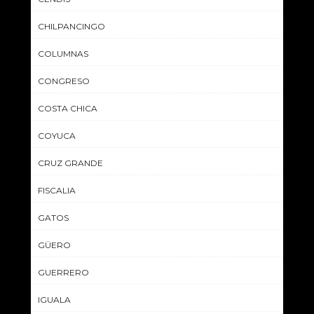
CHILPANCINGO
COLUMNAS
CONGRESO
COSTA CHICA
COYUCA
CRUZ GRANDE
FISCALIA
GATOS
GÜERO
GUERRERO
IGUALA