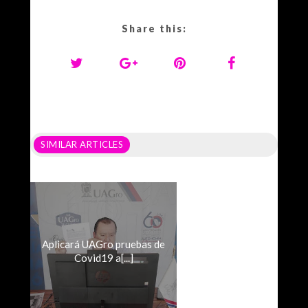
Share this:
SIMILAR ARTICLES
Aplicará UAGro pruebas de
Covid19 a[...]