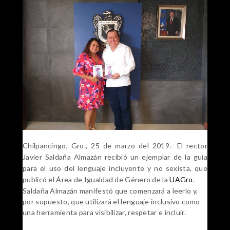
Chilpancingo, Gro., 25 de marzo del 2019.- El rector
Javier Saldaña Almazán recibió un ejemplar de la guía
para el uso del lenguaje incluyente y no sexista, que
publicó el Área de Igualdad de Género de la
UAGro
.
Saldaña Almazán manifestó que comenzará a leerlo y,
por supuesto, que utilizará el lenguaje inclusivo como
una herramienta para visibilizar, respetar e incluir.