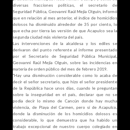
diversas fracciones políticas, el secretario de
Seguridad Pública, Geovanni Raúl Mejía Olguín, informó
que en relación al mes anterior, el índice de homicidios
dolosos ha disminuido alrededor de 35 por ciento, lo
que echa por tierra las versión de que Acapulco sea la
segunda ciudad más violenta del país.
Las intervenciones de la alcaldesa y los ediles se
derivaron del punto referente al informe presentado
por el Secretario de Seguridad Pública Municipal,
Geovanni Raúl Mejía Olguín, sobre las incidencias en
materia de orden público del mes de febrero 2019.
"Hay una disminución considerable como lo acaba de
decir el señor secretario, que hizo el señor presidente
de la República hace unos días, cuando le preguntan
sobre la inseguridad en el país, declarar que no se
podía decir lo mismo de Cancún donde hay mucha
violencia, de Playa del Carmen, pero sí de Acapulco,
donde la disminución de los homicidios dolosos es
considerable, lo que demuestra que ha habido un
trabajo excepcional de nuestro cuerpo colegiado en