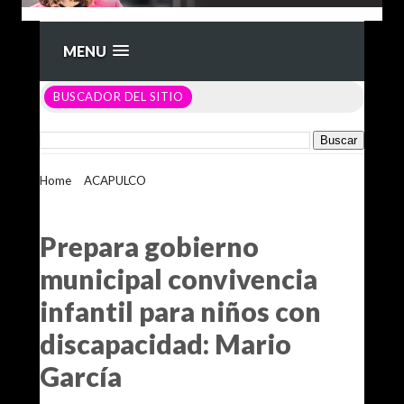
MENU
BUSCADOR DEL SITIO
Home
>
ACAPULCO
>
Prepara gobierno municipal
convivencia infantil para niños con discapacidad: Mario
García
Prepara gobierno
municipal convivencia
infantil para niños con
discapacidad: Mario
García