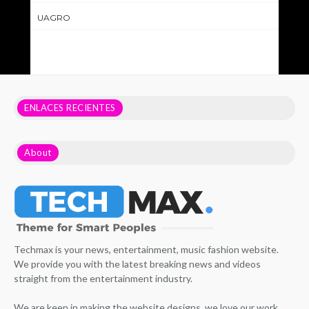
UAGRO
ENLACES RECIENTES
About
Techmax is your news, entertainment, music fashion website.
We provide you with the latest breaking news and videos
straight from the entertainment industry.
We are keen in making the website designs, we love our work