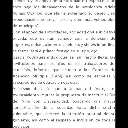
atención y el apoyo de la sociedad en especial, todo
esto bajo los lineamientos de la presidenta Adela
Román Ocampo, que ella ha externado su deseo y su
preocupación de apoyar a los grupos más vulnerables
del municipio".
Con el apoyo de autoridades, sociedad civil e iniciativa
privada, que se han sumado con la donación de
juguetes, dulces, alimentos, bebidas y shows infantiles,
se formalizará el primer festejo en su tipo, dijo.
García Rodríguez indicó que se han hecho llegar las
invitaciones para los hijos de los trabajadores del
municipio, infantes que acuden a los Centros de
Atención Múltiple (CAM), así como de escuelas y
asociaciones de educación especial.
Asimismo destacó, que a la par del festejo, el
Ayuntamiento impulsa la propuesta de instituir el Día
del Niño con Discapacidad, buscando una mayor
sensibilización de la sociedad hacia dicho sector
vulnerable, que merece la atención puntual de su
gobierno, así como el respeto e inclusión de toda la
población.