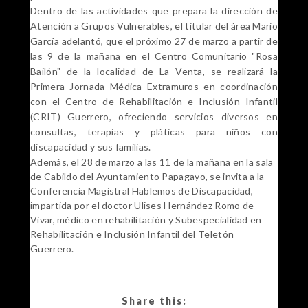
Dentro de las actividades que prepara la dirección de
Atención a Grupos Vulnerables, el titular del área Mario
García adelantó, que el próximo 27 de marzo a partir de
las 9 de la mañana en el Centro Comunitario "Rosa
Bailón" de la localidad de La Venta, se realizará la
Primera Jornada Médica Extramuros en coordinación
con el Centro de Rehabilitación e Inclusión Infantil
(CRIT) Guerrero, ofreciendo servicios diversos en
consultas, terapias y pláticas para niños con
discapacidad y sus familias.
Además, el 28 de marzo a las 11 de la mañana en la sala
de Cabildo del Ayuntamiento Papagayo, se invita a la
Conferencia Magistral Hablemos de Discapacidad,
impartida por el doctor Ulises Hernández Romo de
Vivar, médico en rehabilitación y Subespecialidad en
Rehabilitación e Inclusión Infantil del Teletón
Guerrero.
Share this: