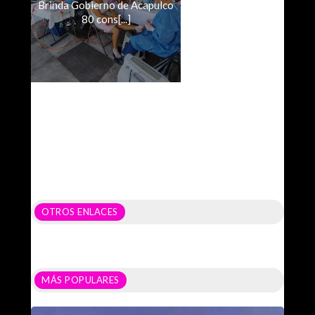
Brinda Gobierno de Acapulco
80 cons[...]
OTROS ENLACES
MÁS POPULARES