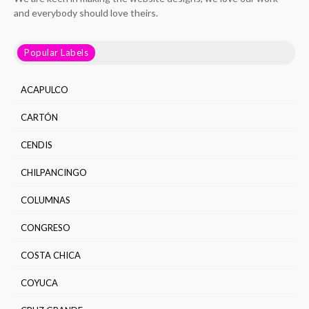
and everybody should love theirs.
Popular Labels
ACAPULCO
CARTÓN
CENDIS
CHILPANCINGO
COLUMNAS
CONGRESO
COSTA CHICA
COYUCA