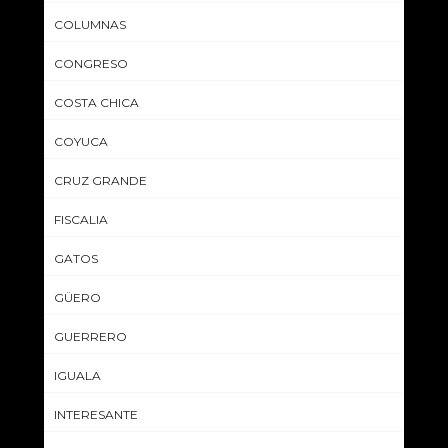
COLUMNAS
CONGRESO
COSTA CHICA
COYUCA
CRUZ GRANDE
FISCALIA
GATOS
GÜERO
GUERRERO
IGUALA
INTERESANTE