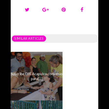
SIMILAR ARTICLES
Suscribe DIF Acapulco convenio
para[...]