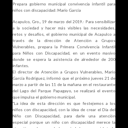
Prepara gobierno municipal convivencia infantil para
niños con discapacidad: Mario García
Acapulco, Gro., 19 de marzo del 2019.- Para sensibilizar
a la sociedad y hacer más visibles las necesidades,
retos y desafíos, el gobierno municipal de Acapulco a
través de la dirección de Atención a Grupos
Vulnerables, prepara la Primera Convivencia Infantil
para Niños con Discapacidad, en un evento masivo
donde se espera la asistencia de alrededor de 200
infantes.
El director de Atención a Grupos Vulnerables, Mario
García Rodríguez, informó que el próximo jueves 21 de
marzo a partir de las 11 de la mañana en el restaurante
del Lago del Parque Papagayo, se realizará el evento
que impulsa el gobierno municipal.
"La idea de esta dirección es que festejemos a los
niños con discapacidad, con la idea de crear el Día del
Niño con Discapacidad, para darle una atención
especial porque un niño con discapacidad merece la