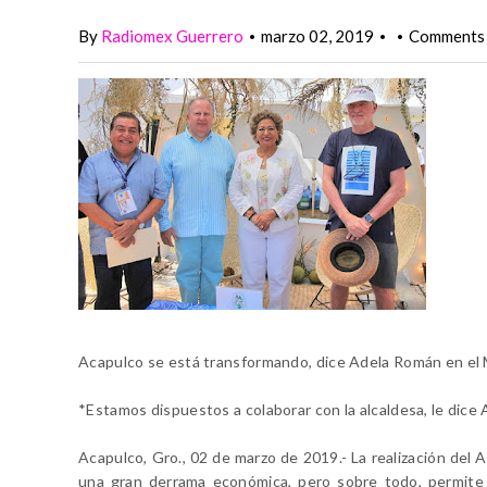
By
Radiomex Guerrero
marzo 02, 2019
Comments 
•
•
•
Acapulco se está transformando, dice Adela Román en el
*Estamos dispuestos a colaborar con la alcaldesa, le dice A
Acapulco, Gro., 02 de marzo de 2019.- La realización de
una gran derrama económica, pero sobre todo, permite 