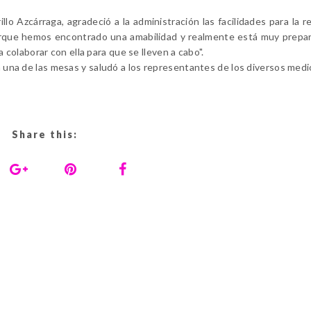
lo Azcárraga, agradeció a la administración las facilidades para la re
porque hemos encontrado una amabilidad y realmente está muy prepa
olaborar con ella para que se lleven a cabo".
da una de las mesas y saludó a los representantes de los diversos med
Share this: