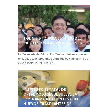
TODO LISTO PARA EL INICIO DEL
CICLO ESOCOLAR 2019-2020: SEG
La Secretaría de Educación Guerrero informa que se
encuentra todo preparado para que este lunes inicie el
ciclo escolar 2019-2020 en...
INSTITUTO ESTATAL DE
OFTALMOLOGÍA DEVUELVE LA
ESPERANZA A PACIENTES CON
NUEVOS TRASPLANTES DE