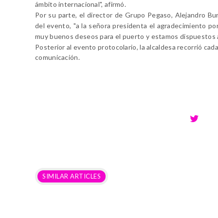
ámbito internacional", afirmó.
Por su parte, el director de Grupo Pegaso, Alejandro Buril
del evento, "a la señora presidenta el agradecimiento 
muy buenos deseos para el puerto y estamos dispuestos a c
Posterior al evento protocolario, la alcaldesa recorrió ca
comunicación.
SIMILAR ARTICLES