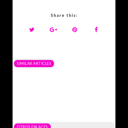
Share this:
SIMILAR ARTICLES
OTROS ENLACES