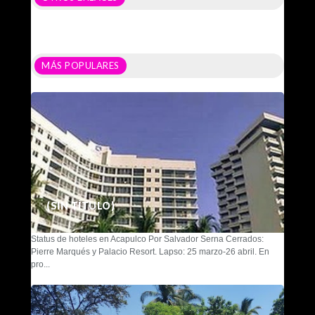
MÁS POPULARES
(SIN TÍTULO)
Status de hoteles en Acapulco Por Salvador Serna Cerrados:
Pierre Marqués y Palacio Resort. Lapso: 25 marzo-26 abril. En
pro...