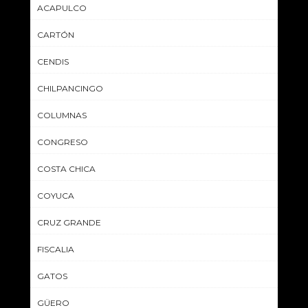
ACAPULCO
CARTÓN
CENDIS
CHILPANCINGO
COLUMNAS
CONGRESO
COSTA CHICA
COYUCA
CRUZ GRANDE
FISCALIA
GATOS
GÜERO