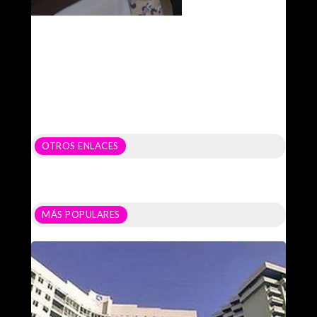
OTROS ENLACES
MÁS POPULARES