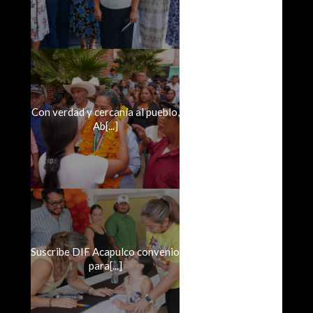
Con verdad y cercanía al pueblo,
Ab[...]
Suscribe DIF Acapulco convenio
para[...]