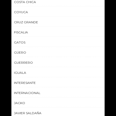
COSTA CHICA
COYUCA
CRUZ GRANDE
FISCALIA
GATOS
GÜERO
GUERRERO
IGUALA
INTERESANTE
INTERNACIONAL
JACKO
JAVIER SALDAÑA