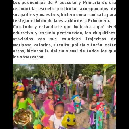
Los pequeñines de Preescolar y Primaria de una
reconocida escuela particular, acompañados de
sus padres y maestros, hicieron una caminata para
festejar el inicio de la estación de la Primavera.
Con todo y estandarte que indicaba a qué nivel
educativo y escuela pertenecían, los chiquitines,
ataviados con sus coloridos trajecitos de
mariposa, catarina, sirenita, policía y tucán, entre
otros, hicieron la delicia visual de todos los que
los observaron.