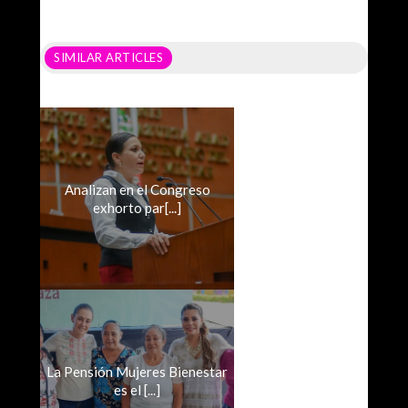
SIMILAR ARTICLES
Analizan en el Congreso
exhorto par[...]
La Pensión Mujeres Bienestar
es el [...]