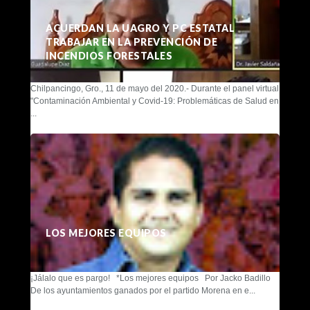
ACUERDAN LA UAGRO Y PC ESTATAL
TRABAJAR EN LA PREVENCIÓN DE
INCENDIOS FORESTALES
Chilpancingo, Gro., 11 de mayo del 2020.- Durante el panel virtual
"Contaminación Ambiental y Covid-19: Problemáticas de Salud en
...
LOS MEJORES EQUIPOS
¡Jálalo que es pargo! *Los mejores equipos Por Jacko Badillo
De los ayuntamientos ganados por el partido Morena en e...