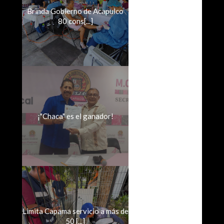
Brinda Gobierno de Acapulco
80 cons[...]
¡"Chaca" es el ganador!
Limita Capama servicio a más de
50 [...]