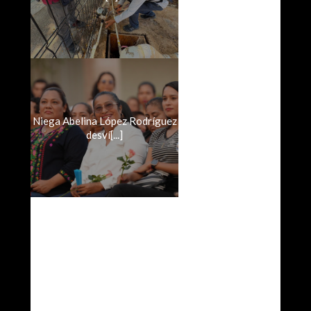
Niega Abelina López Rodríguez
desví[...]