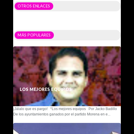
OTROS ENLACES
MÁS POPULARES
LOS MEJORES EQUIPOS
¡Jálalo que es pargo! *Los mejores equipos Por Jacko Badillo
De los ayuntamientos ganados por el partido Morena en e...