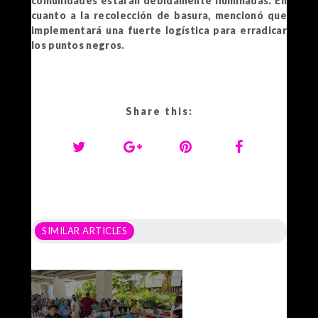
comunidades estarán debidamente iluminadas. En
cuanto a la recolección de basura, mencionó que
implementará una fuerte logística para erradicar
los puntos negros.
Share this:
SIMILAR ARTICLES