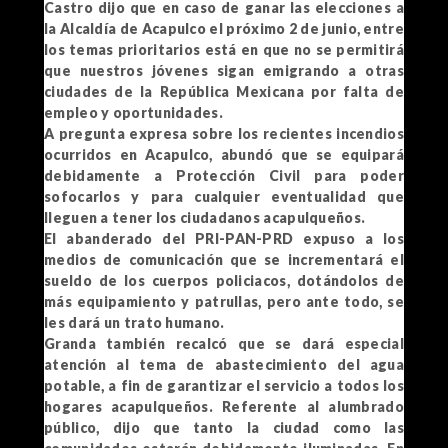
Castro dijo que en caso de ganar las elecciones a
la Alcaldía de Acapulco el próximo 2 de junio, entre
los temas prioritarios está en que no se permitirá
que nuestros jóvenes sigan emigrando a otras
ciudades de la República Mexicana por falta de
empleo y oportunidades.
A pregunta expresa sobre los recientes incendios
ocurridos en Acapulco, abundó que se equipará
debidamente a Protección Civil para poder
sofocarlos y para cualquier eventualidad que
lleguen a tener los ciudadanos acapulqueños.
El abanderado del PRI-PAN-PRD expuso a los
medios de comunicación que se incrementará el
sueldo de los cuerpos policiacos, dotándolos de
más equipamiento y patrullas, pero ante todo, se
les dará un trato humano.
Granda también recalcó que se dará especial
atención al tema de abastecimiento del agua
potable, a fin de garantizar el servicio a todos los
hogares acapulqueños. Referente al alumbrado
público, dijo que tanto la ciudad como las