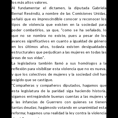
los más altos valores.
Al fundamentar el dictamen, la diputada Gabriela
Bernal Reséndiz, a nombre de las Comisiones Unidas,
señaló que es imprescindible conocer y reconocer los
tipos de violencia que existen en la sociedad para
poder combatirlos, ya que, "como se ha señalado, lo
que no se nombra no existe, pues a pesar de los
avances significativos en cuanto a igualdad de género
en los últimos años, todavía existen desigualdades
estructurales que perjudican a las mujeres en todas las
áreas de sus vidas".
La legisladora también llamó a sus homólogos a la
reflexión para visibilizar esta violencia que no es nueva,
y que los colectivos de mujeres y la sociedad civil han
exigido que se castigue.
"Compañeras y compañeros diputados, hagamos que
esta legislatura de la paridad siga haciendo historia,
sigamos entregándole buenas cuentas a las mujeres y
a las infancias de Guerrero con quienes se tienen
tantas deudas; hagámoslo votando en unanimidad esta
reforma; hagamos una realidad la ley contra la violencia