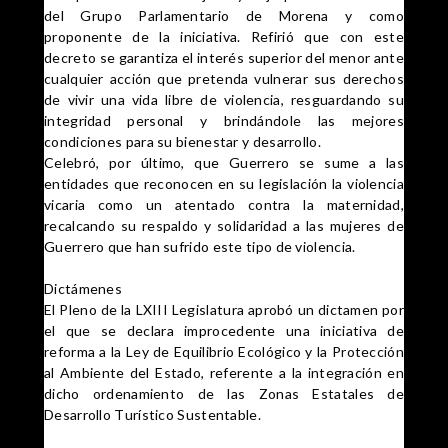
del Grupo Parlamentario de Morena y como
proponente de la iniciativa. Refirió que con este
decreto se garantiza el interés superior del menor ante
cualquier acción que pretenda vulnerar sus derechos
de vivir una vida libre de violencia, resguardando su
integridad personal y brindándole las mejores
condiciones para su bienestar y desarrollo.
Celebró, por último, que Guerrero se sume a las
entidades que reconocen en su legislación la violencia
vicaria como un atentado contra la maternidad,
recalcando su respaldo y solidaridad a las mujeres de
Guerrero que han sufrido este tipo de violencia.
Dictámenes
El Pleno de la LXIII Legislatura aprobó un dictamen por
el que se declara improcedente una iniciativa de
reforma a la Ley de Equilibrio Ecológico y la Protección
al Ambiente del Estado, referente a la integración en
dicho ordenamiento de las Zonas Estatales de
Desarrollo Turístico Sustentable.