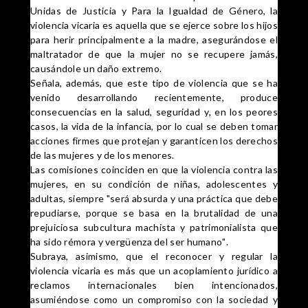
Unidas de Justicia y Para la Igualdad de Género, la
violencia vicaria es aquella que se ejerce sobre los hijos
para herir principalmente a la madre, asegurándose el
maltratador de que la mujer no se recupere jamás,
causándole un daño extremo.
Señala, además, que este tipo de violencia que se ha
venido desarrollando recientemente, produce
consecuencias en la salud, seguridad y, en los peores
casos, la vida de la infancia, por lo cual se deben tomar
acciones firmes que protejan y garanticen los derechos
de las mujeres y de los menores.
Las comisiones coinciden en que la violencia contra las
mujeres, en su condición de niñas, adolescentes y
adultas, siempre "será absurda y una práctica que debe
repudiarse, porque se basa en la brutalidad de una
prejuiciosa subcultura machista y patrimonialista que
ha sido rémora y vergüenza del ser humano".
Subraya, asimismo, que el reconocer y regular la
violencia vicaria es más que un acoplamiento jurídico a
reclamos internacionales bien intencionados,
asumiéndose como un compromiso con la sociedad y