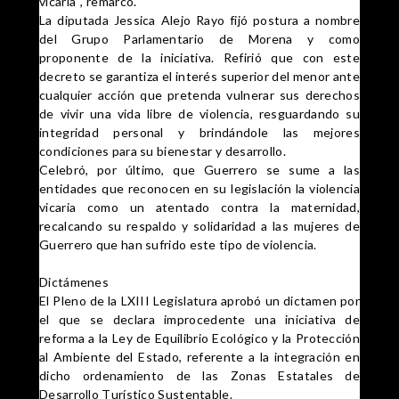
vicaria", remarcó.
La diputada Jessica Alejo Rayo fijó postura a nombre
del Grupo Parlamentario de Morena y como
proponente de la iniciativa. Refirió que con este
decreto se garantiza el interés superior del menor ante
cualquier acción que pretenda vulnerar sus derechos
de vivir una vida libre de violencia, resguardando su
integridad personal y brindándole las mejores
condiciones para su bienestar y desarrollo.
Celebró, por último, que Guerrero se sume a las
entidades que reconocen en su legislación la violencia
vicaria como un atentado contra la maternidad,
recalcando su respaldo y solidaridad a las mujeres de
Guerrero que han sufrido este tipo de violencia.
Dictámenes
El Pleno de la LXIII Legislatura aprobó un dictamen por
el que se declara improcedente una iniciativa de
reforma a la Ley de Equilibrio Ecológico y la Protección
al Ambiente del Estado, referente a la integración en
dicho ordenamiento de las Zonas Estatales de
Desarrollo Turístico Sustentable.