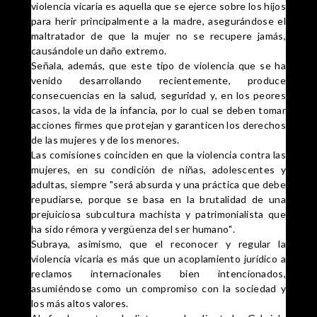
violencia vicaria es aquella que se ejerce sobre los hijos
para herir principalmente a la madre, asegurándose el
maltratador de que la mujer no se recupere jamás,
causándole un daño extremo.
Señala, además, que este tipo de violencia que se ha
venido desarrollando recientemente, produce
consecuencias en la salud, seguridad y, en los peores
casos, la vida de la infancia, por lo cual se deben tomar
acciones firmes que protejan y garanticen los derechos
de las mujeres y de los menores.
Las comisiones coinciden en que la violencia contra las
mujeres, en su condición de niñas, adolescentes y
adultas, siempre "será absurda y una práctica que debe
repudiarse, porque se basa en la brutalidad de una
prejuiciosa subcultura machista y patrimonialista que
ha sido rémora y vergüenza del ser humano".
Subraya, asimismo, que el reconocer y regular la
violencia vicaria es más que un acoplamiento jurídico a
reclamos internacionales bien intencionados,
asumiéndose como un compromiso con la sociedad y
los más altos valores.