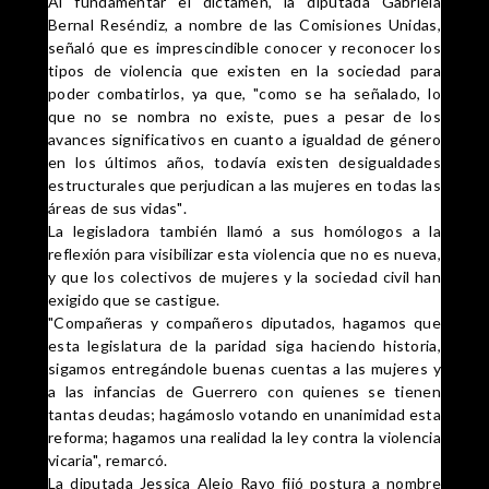
Al fundamentar el dictamen, la diputada Gabriela
Bernal Reséndiz, a nombre de las Comisiones Unidas,
señaló que es imprescindible conocer y reconocer los
tipos de violencia que existen en la sociedad para
poder combatirlos, ya que, "como se ha señalado, lo
que no se nombra no existe, pues a pesar de los
avances significativos en cuanto a igualdad de género
en los últimos años, todavía existen desigualdades
estructurales que perjudican a las mujeres en todas las
áreas de sus vidas".
La legisladora también llamó a sus homólogos a la
reflexión para visibilizar esta violencia que no es nueva,
y que los colectivos de mujeres y la sociedad civil han
exigido que se castigue.
"Compañeras y compañeros diputados, hagamos que
esta legislatura de la paridad siga haciendo historia,
sigamos entregándole buenas cuentas a las mujeres y
a las infancias de Guerrero con quienes se tienen
tantas deudas; hagámoslo votando en unanimidad esta
reforma; hagamos una realidad la ley contra la violencia
vicaria", remarcó.
La diputada Jessica Alejo Rayo fijó postura a nombre