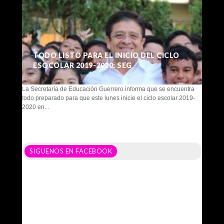
TODO LISTO PARA EL INICIO DEL CICLO
ESOCOLAR 2019-2020: SEG
La Secretaría de Educación Guerrero informa que se encuentra
todo preparado para que este lunes inicie el ciclo escolar 2019-
2020 en...
SIGUENOS EN FACEBOOK