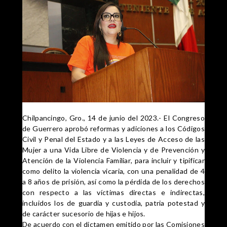
Chilpancingo, Gro., 14 de junio del 2023.- El Congreso
de Guerrero aprobó reformas y adiciones a los Códigos
Civil y Penal del Estado y a las Leyes de Acceso de las
Mujer a una Vida Libre de Violencia y de Prevención y
Atención de la Violencia Familiar, para incluir y tipificar
como delito la violencia vicaria, con una penalidad de 4
a 8 años de prisión, así como la pérdida de los derechos
con respecto a las víctimas
directas e indirectas,
incluidos los de guardia y custodia, patria potestad y
de carácter sucesorio de hijas e hijos.
De acuerdo con el dictamen emitido por las Comisiones