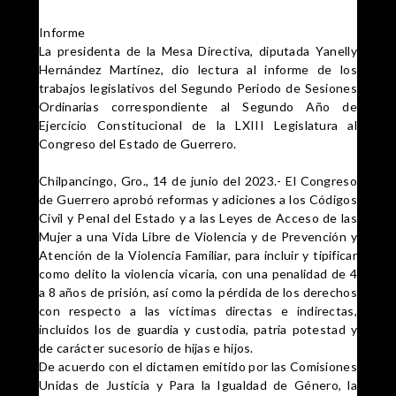
Informe
La presidenta de la Mesa Directiva, diputada Yanelly
Hernández Martínez, dio lectura al informe de los
trabajos legislativos del Segundo Periodo de Sesiones
Ordinarias correspondiente al Segundo Año de
Ejercicio Constitucional de la LXIII Legislatura al
Congreso del Estado de Guerrero.
Chilpancingo, Gro., 14 de junio del 2023.- El Congreso
de Guerrero aprobó reformas y adiciones a los Códigos
Civil y Penal del Estado y a las Leyes de Acceso de las
Mujer a una Vida Libre de Violencia y de Prevención y
Atención de la Violencia Familiar, para incluir y tipificar
como delito la violencia vicaria, con una penalidad de 4
a 8 años de prisión, así como la pérdida de los derechos
con respecto a las víctimas
directas e indirectas,
incluidos los de guardia y custodia, patria potestad y
de carácter sucesorio de hijas e hijos.
De acuerdo con el dictamen emitido por las Comisiones
Unidas de Justicia y Para la Igualdad de Género, la