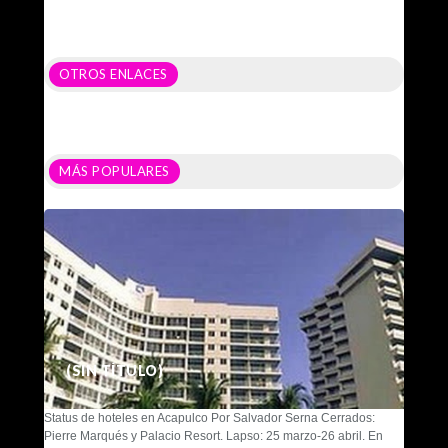
OTROS ENLACES
MÁS POPULARES
(SIN TÍTULO)
Status de hoteles en Acapulco Por Salvador Serna Cerrados:
Pierre Marqués y Palacio Resort. Lapso: 25 marzo-26 abril. En