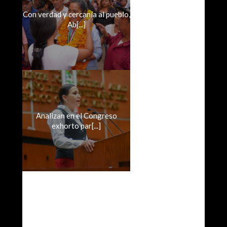
Con verdad y cercanía al pueblo,
Ab[...]
Analizan en el Congreso
exhorto par[...]