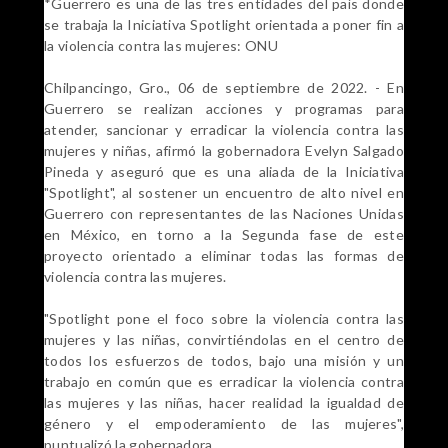
*Guerrero es una de las tres entidades del país donde
se trabaja la Iniciativa Spotlight orientada a poner fin a
la violencia contra las mujeres: ONU
Chilpancingo, Gro., 06 de septiembre de 2022. - En
Guerrero se realizan acciones y programas para
atender, sancionar y erradicar la violencia contra las
mujeres y niñas, afirmó la gobernadora Evelyn Salgado
Pineda y aseguró que es una aliada de la Iniciativa
"Spotlight", al sostener un encuentro de alto nivel en
Guerrero con representantes de las Naciones Unidas
en México, en torno a la Segunda fase de este
proyecto orientado a eliminar todas las formas de
violencia contra las mujeres.
"Spotlight pone el foco sobre la violencia contra las
mujeres y las niñas, convirtiéndolas en el centro de
todos los esfuerzos de todos, bajo una misión y un
trabajo en común que es erradicar la violencia contra
las mujeres y las niñas, hacer realidad la igualdad de
género y el empoderamiento de las mujeres",
puntualizó la gobernadora.