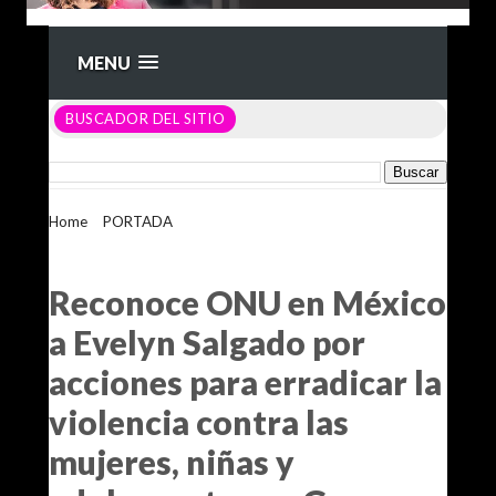
MENU
BUSCADOR DEL SITIO
Home
>
PORTADA
>
Reconoce ONU en México a Evelyn
Salgado por acciones para erradicar la violencia contra las
mujeres, niñas y adolescentes en Guerrero
Reconoce ONU en México
a Evelyn Salgado por
acciones para erradicar la
violencia contra las
mujeres, niñas y