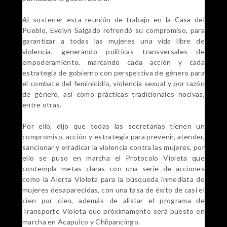
Al sostener esta reunión de trabajo en la Casa del
Pueblo, Evelyn Salgado refrendó su compromiso, para
garantizar a todas las mujeres una vida libre de
violencia, generando políticas transversales de
empoderamiento, marcando cada acción y cada
estrategia de gobierno con perspectiva de género para
el combate del feminicidio, violencia sexual y por razón
de género, así como prácticas tradicionales nocivas,
entre otras.
Por ello, dijo que todas las secretarías tienen un
compromiso, acción y estrategia para prevenir, atender,
sancionar y erradicar la violencia contra las mujeres, por
ello se puso en marcha el Protocolo Violeta que
contempla metas claras con una serie de acciones
como la Alerta Violeta para la búsqueda inmediata de
mujeres desaparecidas, con una tasa de éxito de casi el
cien por cien, además de alistar el programa de
Transporte Violeta que próximamente será puesto en
marcha en Acapulco y Chilpancingo.