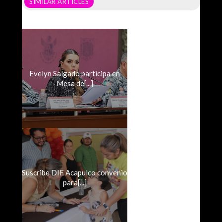
SIMILAR ARTICLES
Evelyn Salgado participa en
Mesa de[...]
Suscribe DIF Acapulco convenio
para[...]