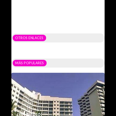
OTROS ENLACES
MÁS POPULARES
(SIN TÍTULO)