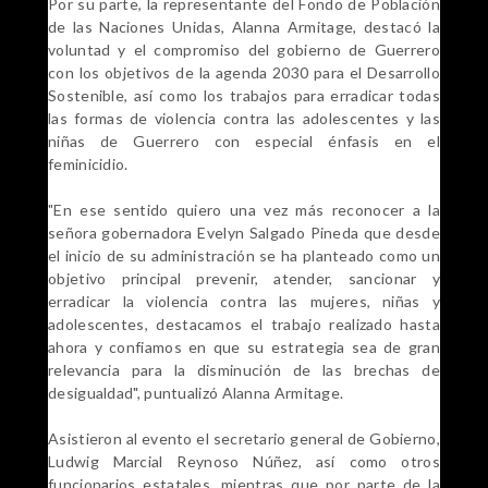
Por su parte, la representante del Fondo de Población
de las Naciones Unidas, Alanna Armitage, destacó la
voluntad y el compromiso del gobierno de Guerrero
con los objetivos de la agenda 2030 para el Desarrollo
Sostenible, así como los trabajos para erradicar todas
las formas de violencia contra las adolescentes y las
niñas de Guerrero con especial énfasis en el
feminicidio.
"En ese sentido quiero una vez más reconocer a la
señora gobernadora Evelyn Salgado Pineda que desde
el inicio de su administración se ha planteado como un
objetivo principal prevenir, atender, sancionar y
erradicar la violencia contra las mujeres, niñas y
adolescentes, destacamos el trabajo realizado hasta
ahora y confiamos en que su estrategia sea de gran
relevancia para la disminución de las brechas de
desigualdad", puntualizó Alanna Armitage.
Asistieron al evento el secretario general de Gobierno,
Ludwig Marcial Reynoso Núñez, así como otros
funcionarios estatales, mientras que por parte de la