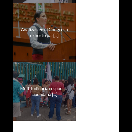
Analizan en el Congreso
exhorto par[...]
Multitudinaria respuesta
ciudadana [...]