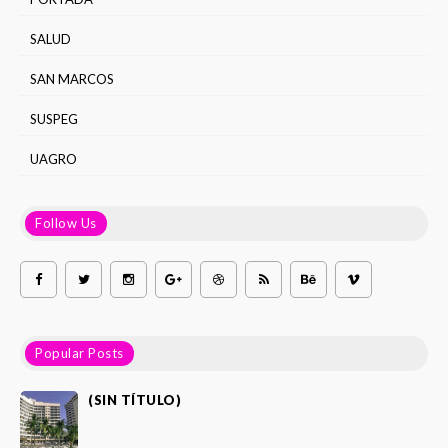
SALUD
SAN MARCOS
SUSPEG
UAGRO
Follow Us
Popular Posts
(SIN TÍTULO)