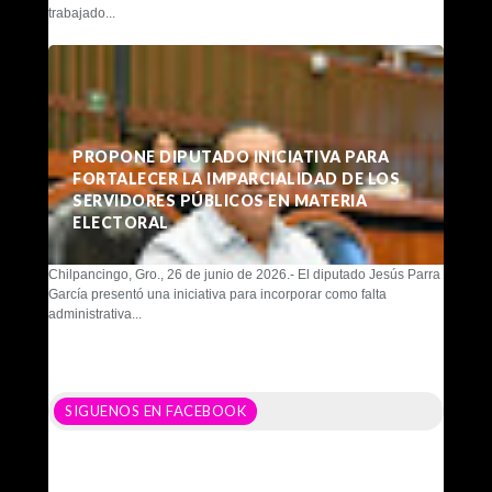
trabajado...
PROPONE DIPUTADO INICIATIVA PARA
FORTALECER LA IMPARCIALIDAD DE LOS
SERVIDORES PÚBLICOS EN MATERIA
ELECTORAL
Chilpancingo, Gro., 26 de junio de 2026.- El diputado Jesús Parra
García presentó una iniciativa para incorporar como falta
administrativa...
SIGUENOS EN FACEBOOK