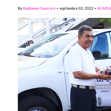
By
Radiomex Guerrero
septiembre 02, 2022
ACAPU
•
•