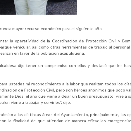
anuncia mayor recurso económico para el siguiente año
ntar la operatividad de la Coordinación de Protección Civil y Bom
arque vehicular, así como otras herramientas de trabajo al personal
realizan en favor de la población acapulqueña.
alcaldesa dijo tener un compromiso con ellos y destacó que les hará
para ustedes mi reconocimiento a la labor que realizan todos los día
rdinación de Protección Civil, pero son héroes anónimos que poco val
amente Dios, el año que viene a dejar un buen presupuesto, vine a s
en viene a trabajar y servirles", dijo.
ómico a las distintas áreas del Ayuntamiento, principalmente, las o
con la finalidad de que atiendan de manera eficaz las emergencia