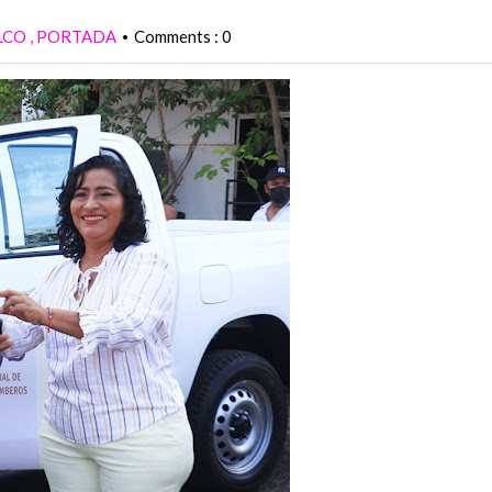
LCO
PORTADA
Comments : 0
•