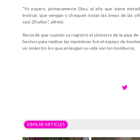
"Yo espero, primeramente Dios, el año que viene meterle
instruir, que vengan y chequen todas las áreas de las of
casi 20 años", afirmó.
Recordó que cuando se registró el siniestro de la pipa de 
hechos para realizar las maniobras fue el equipo de bombe
un siniestro los que arriesgan su vida son los bomberos.
SIMILAR ARTICLES