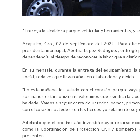
*Entrega la alcaldesa parque vehicular y herramientas, y 
Acapulco, Gro., 02 de septiembre del 2022.- Para eficie
presidenta municipal, Abelina López Rodríguez, entregó p
dependencia, al tiempo de reconocer la labor que a diario 
En su mensaje, durante la entrega del equipamiento, la 
social, toda vez que llevan años en el abandono y olvido.
"En esta mañana, los saludo con el corazón, porque vaya 
sus manos están, quizás no valoramos qué significa la Coo
ha dado. Vamos a seguir cerca de ustedes, vamos, primer
con el corazón, ustedes son los héroes yo solamente soy qui
Adelantó que el próximo año invertirá mayor recurso econ
como la Coordinación de Protección Civil y Bomberos, 
presenten.