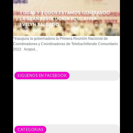
TODAS Y TODOS ESTAMOS GENERANDO
LA GRAN REVOLUCIÓN EDUCATIVA:
EVELYN SALGADO
*Inaugura la gobernadora la Primera Reunión Nacional de
Coordinadores y Coordinadoras de Telebachillerato Comunitario
2022 Acapul...
SIGUENOS EN FACEBOOK
CATEGORIAS