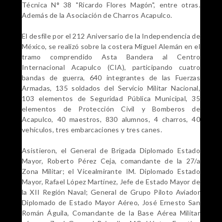
Técnica N° 38 "Ricardo Flores Magón", entre otras.
Además de la Asociación de Charros Acapulco.
El desfile por el 212 Aniversario de la Independencia de
México, se realizó sobre la costera Miguel Alemán en el
tramo comprendido Asta Bandera al Centro
Internacional Acapulco (CIA), participando cuatro
bandas de guerra, 640 integrantes de las Fuerzas
Armadas, 135 soldados del Servicio Militar Nacional,
103 elementos de Seguridad Pública Municipal, 35
elementos de Protección Civil y Bomberos de
Acapulco, 40 maestros, 830 alumnos, 4 charros, 40
vehículos, tres embarcaciones y tres canes.
Asistieron, el General de Brigada Diplomado Estado
Mayor, Roberto Pérez Ceja, comandante de la 27/a
Zona Militar; el Vicealmirante IM. Diplomado Estado
Mayor, Rafael López Martínez, Jefe de Estado Mayor de
la XII Región Naval; General de Grupo Piloto Aviador
Diplomado de Estado Mayor Aéreo, José Ernesto San
Román Águila, Comandante de la Base Aérea Militar