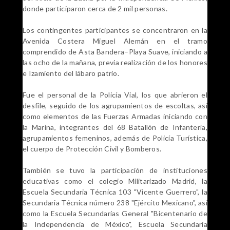
donde participaron cerca de 2 mil personas.
Los contingentes participantes se concentraron en la
Avenida Costera Miguel Alemán en el tramo
comprendido de Asta Bandera–Playa Suave, iniciando a
las ocho de la mañana, previa realización de los honores
e Izamiento del lábaro patrio.
Fue el personal de la Policía Vial, los que abrieron el
desfile, seguido de los agrupamientos de escoltas, así
como elementos de las Fuerzas Armadas iniciando con
la Marina, integrantes del 68 Batallón de Infantería,
agrupamientos femeninos, además de Policía Turística,
el cuerpo de Protección Civil y Bomberos.
También se tuvo la participación de instituciones
educativas como el colegio Militarizado Madrid, la
Escuela Secundaria Técnica 103 "Vicente Guerrero", la
Secundaria Técnica número 238 "Ejército Mexicano", así
como la Escuela Secundarias General "Bicentenario de
la Independencia de México", Escuela Secundaria