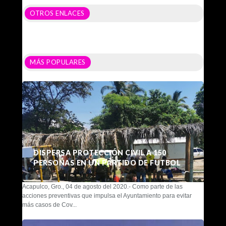
OTROS ENLACES
MÁS POPULARES
DISPERSA PROTECCIÓN CIVIL A 150
PERSONAS EN UN PARTIDO DE FUTBOL
Acapulco, Gro., 04 de agosto del 2020.- Como parte de las
acciones preventivas que impulsa el Ayuntamiento para evitar
más casos de Cov...