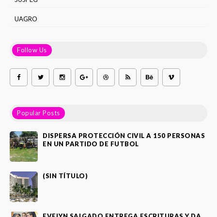
UAGRO
Follow Us
Popular Posts
DISPERSA PROTECCIÓN CIVIL A 150 PERSONAS
EN UN PARTIDO DE FUTBOL
(SIN TÍTULO)
EVELYN SALGADO ENTREGA ESCRITURAS Y DA