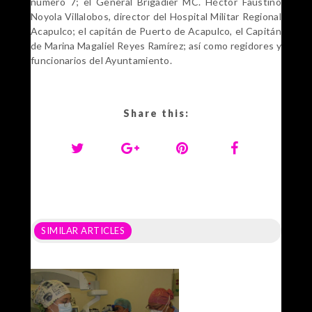
número 7; el General Brigadier MC. Héctor Faustino
Noyola Villalobos, director del Hospital Militar Regional
Acapulco; el capitán de Puerto de Acapulco, el Capitán
de Marina Magaliel Reyes Ramírez; así como regidores y
funcionarios del Ayuntamiento.
Share this:
SIMILAR ARTICLES