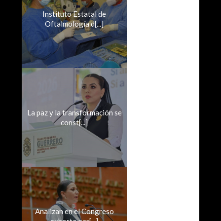
Instituto Estatal de
Oftalmología d[...]
La paz y la transformación se
const[...]
Analizan en el Congreso
exhorto par[...]