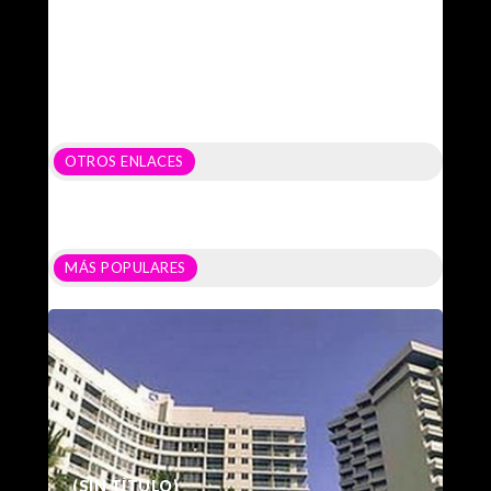
OTROS ENLACES
MÁS POPULARES
(SIN TÍTULO)