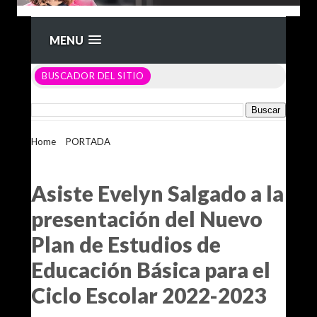
MENU
BUSCADOR DEL SITIO
Home
>
PORTADA
>
Asiste Evelyn Salgado a la presentación
del Nuevo Plan de Estudios de Educación Básica para el Ciclo
Escolar 2022-2023
Asiste Evelyn Salgado a la
presentación del Nuevo
Plan de Estudios de
Educación Básica para el
Ciclo Escolar 2022-2023