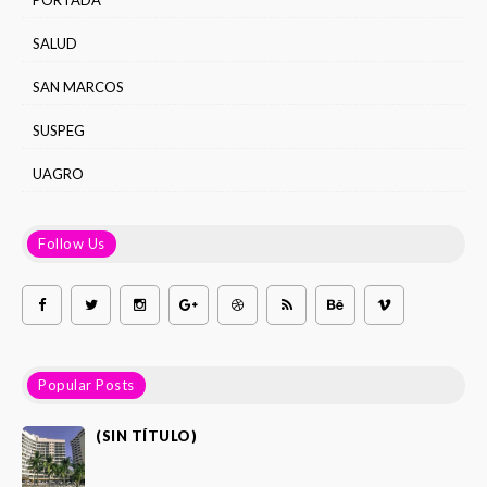
PORTADA
SALUD
SAN MARCOS
SUSPEG
UAGRO
Follow Us
Popular Posts
(SIN TÍTULO)