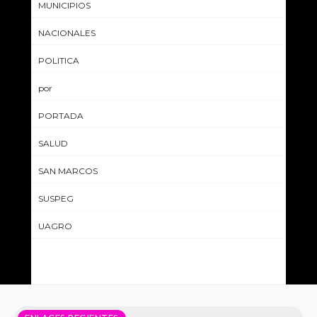
MUNICIPIOS
NACIONALES
POLITICA
por
PORTADA
SALUD
SAN MARCOS
SUSPEG
UAGRO