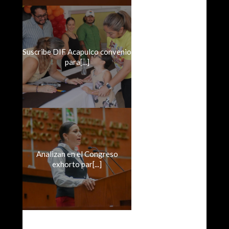
Suscribe DIF Acapulco convenio
para[...]
Analizan en el Congreso
exhorto par[...]