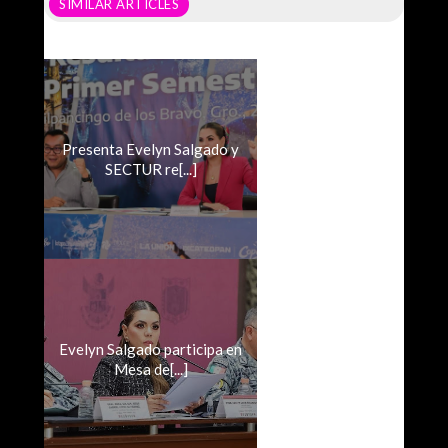
SIMILAR ARTICLES
Presenta Evelyn Salgado y
SECTUR re[...]
Evelyn Salgado participa en
Mesa de[...]