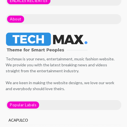
ENLACES RECIENTES
About
Techmax is your news, entertainment, music fashion website.
We provide you with the latest breaking news and videos
straight from the entertainment industry.
We are keen in making the website designs, we love our work
and everybody should love theirs.
Popular Labels
ACAPULCO