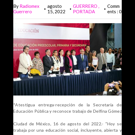
By
Radiomex
agosto
GUERRERO
Comm
•
•
•
Guerrero
15, 2022
PORTADA
ents : 0
*Atestigua entrega-recepción de la Secretaría de
Educación Pública y reconoce trabajo de Delfina Gómez
Ciudad de México, 16 de agosto del 2022.- "Hoy se
trabaja por una educación social, incluyente, abierta y