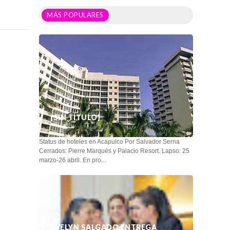
MÁS POPULARES
(SIN TÍTULO)
Status de hoteles en Acapulco Por Salvador Serna
Cerrados: Pierre Marqués y Palacio Resort. Lapso: 25
marzo-26 abril. En pro...
EVELYN SALGADO ENTREGA