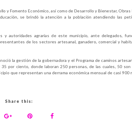
ollo y Fomento Económico, así como de Desarrollo y Bienestar, Obras 
ducación, se brindó la atención a la población atendiendo las pet
s y autoridades agrarias de este municipio, ante delegados, func
epresentantes de los sectores artesanal, ganadero, comercial y habi
conoció la gestión de la gobernadora y el Programa de caminos artesa
 35 por ciento, donde laboran 250 personas, de las cuales, 50 son
icipio que representan una derrama económica mensual de casi 900 
Share this: