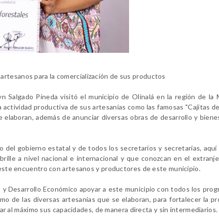
artesanos para la comercialización de sus productos
lyn Salgado Pineda visitó el municipio de Olinalá en la región de la
actividad productiva de sus artesanías como las famosas "Cajitas de 
 elaboran, además de anunciar diversas obras de desarrollo y biene
o del gobierno estatal y de todos los secretarios y secretarias, aqu
brille a nivel nacional e internacional y que conozcan en el extranj
n este encuentro con artesanos y productores de este municipio.
to y Desarrollo Económico apoyar a este municipio con todos los pro
omo de las diversas artesanías que se elaboran, para fortalecer la p
ollar al máximo sus capacidades, de manera directa y sin intermediarios.