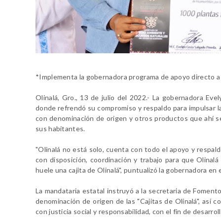
*Implementa la gobernadora programa de apoyo directo a 
Olinalá, Gro., 13 de julio del 2022.- La gobernadora Eve
donde refrendó su compromiso y respaldo para impulsar la 
con denominación de origen y otros productos que ahí se
sus habitantes.
"Olinalá no está solo, cuenta con todo el apoyo y respald
con disposición, coordinación y trabajo para que Olinalá 
huele una cajita de Olinalá", puntualizó la gobernadora e
La mandataria estatal instruyó a la secretaria de Fomen
denominación de origen de las "Cajitas de Olinalá", así c
con justicia social y responsabilidad, con el fin de desarr