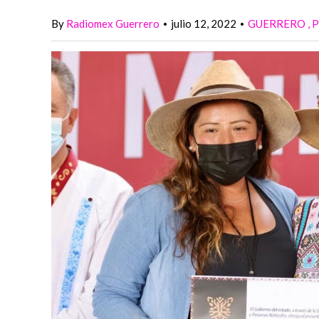
By
Radiomex Guerrero
julio 12, 2022
GUERRERO
•
•