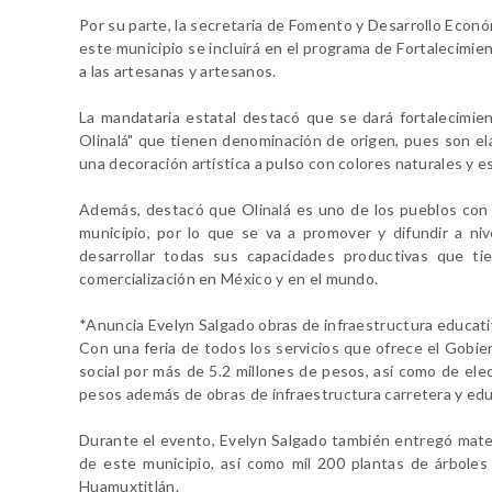
Por su parte, la secretaria de Fomento y Desarrollo Econó
este municipio se incluirá en el programa de Fortalecimie
a las artesanas y artesanos.
La mandataria estatal destacó que se dará fortalecimien
Olinalá" que tienen denominación de origen, pues son el
una decoración artística a pulso con colores naturales y 
Además, destacó que Olinalá es uno de los pueblos con 
municipio, por lo que se va a promover y difundir a niv
desarrollar todas sus capacidades productivas que ti
comercialización en México y en el mundo.
*Anuncia Evelyn Salgado obras de infraestructura educativa
Con una feria de todos los servicios que ofrece el Gobie
social por más de 5.2 millones de pesos, así como de ele
pesos además de obras de infraestructura carretera y educ
Durante el evento, Evelyn Salgado también entregó materi
de este municipio, así como mil 200 plantas de árboles 
Huamuxtitlán.