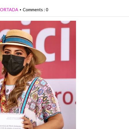
PORTADA
Comments : 0
•