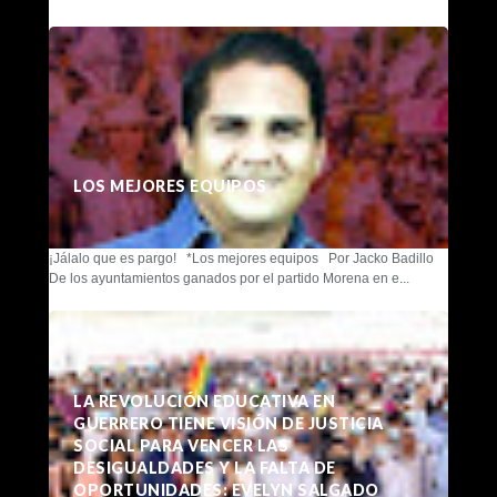
LOS MEJORES EQUIPOS
¡Jálalo que es pargo! *Los mejores equipos Por Jacko Badillo
De los ayuntamientos ganados por el partido Morena en e...
LA REVOLUCIÓN EDUCATIVA EN
GUERRERO TIENE VISIÓN DE JUSTICIA
SOCIAL PARA VENCER LAS
DESIGUALDADES Y LA FALTA DE
OPORTUNIDADES: EVELYN SALGADO