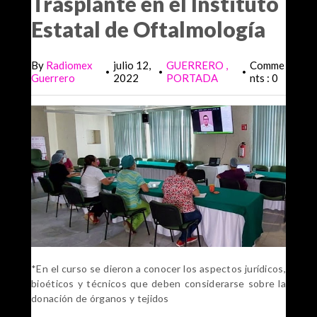
Trasplante en el Instituto
Estatal de Oftalmología
By
Radiomex
julio 12,
GUERRERO
Comme
•
•
•
Guerrero
2022
PORTADA
nts : 0
*En el curso se dieron a conocer los aspectos jurídicos,
bioéticos
y técnicos que deben considerarse sobre la
donación de órganos y tejidos