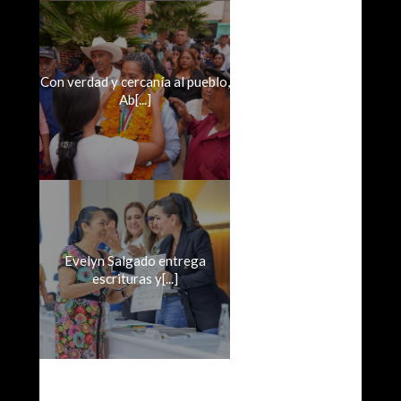
Con verdad y cercanía al pueblo,
Ab[...]
Evelyn Salgado entrega
escrituras y[...]