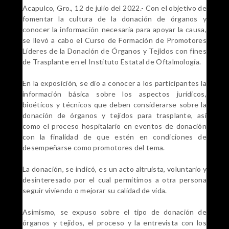
Acapulco, Gro., 12 de julio del 2022.- Con el objetivo de
fomentar la cultura de la donación de órganos y
conocer la información necesaria para apoyar la causa,
se llevó a cabo el Curso de Formación de Promotores
Líderes de la Donación de Órganos y Tejidos con fines
de Trasplante en el Instituto Estatal de Oftalmología.
En la exposición, se dio a conocer a los participantes la
información básica sobre los aspectos jurídicos,
bioéticos y técnicos que deben considerarse sobre la
donación de órganos y tejidos para trasplante, así
como el proceso hospitalario en eventos de donación
con la finalidad de que estén en condiciones de
desempeñarse como promotores del tema.
La donación, se indicó, es un acto altruista, voluntario y
desinteresado por el cual permitimos a otra persona
seguir viviendo o mejorar su calidad de vida.
Asimismo, se expuso sobre el tipo de donación de
órganos y tejidos, el proceso y la entrevista con los