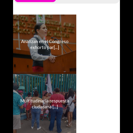
Analizan en el Congreso
exhorto par[...]
Multitudinaria respuesta
ciudadana [...]