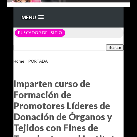
MENU
BUSCADOR DEL SITIO
Home
>
PORTADA
>
Imparten curso de Formación de
Promotores Líderes de Donación de Órganos y Tejidos con
Fines de Trasplante en el Instituto Estatal de Oftalmología
Imparten curso de
Formación de
Promotores Líderes de
Donación de Órganos y
Tejidos con Fines de