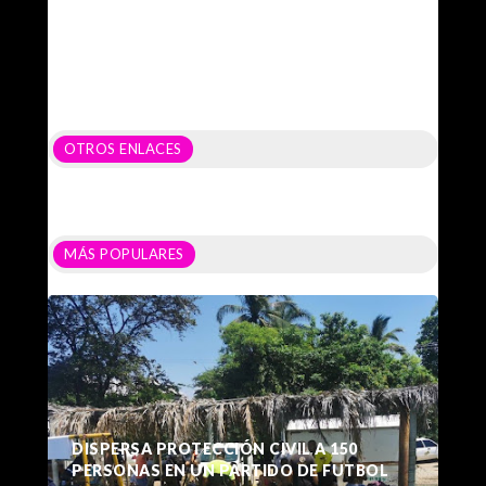
OTROS ENLACES
MÁS POPULARES
DISPERSA PROTECCIÓN CIVIL A 150
PERSONAS EN UN PARTIDO DE FUTBOL