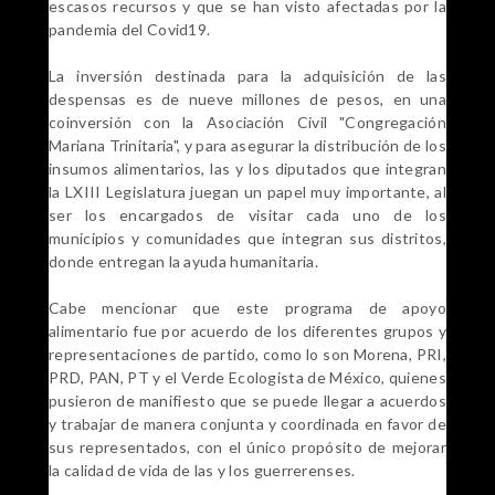
escasos recursos y que se han visto afectadas por la
pandemia del Covid19.
La inversión destinada para la adquisición de las
despensas es de nueve millones de pesos, en una
coinversión con la Asociación Civil "Congregación
Mariana Trinitaria", y para asegurar la distribución de los
insumos alimentarios, las y los diputados que integran
la LXIII Legislatura juegan un papel muy importante, al
ser los encargados de visitar cada uno de los
municipios y comunidades que integran sus distritos,
donde entregan la ayuda humanitaria.
Cabe mencionar que este programa de apoyo
alimentario fue por acuerdo de los diferentes grupos y
representaciones de partido, como lo son Morena, PRI,
PRD, PAN, PT y el Verde Ecologista de México, quienes
pusieron de manifiesto que se puede llegar a acuerdos
y trabajar de manera conjunta y coordinada en favor de
sus representados, con el único propósito de mejorar
la calidad de vida de las y los guerrerenses.