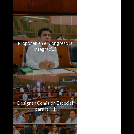
Proponen en el Congreso la
integrac[...]
Designan Comisión Especial
para la [...]