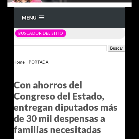
MENU
BUSCADOR DEL SITIO
Home
>
PORTADA
>
Con ahorros del Congreso del Estado,
entregan diputados más de 30 mil despensas a familias
necesitadas
Con ahorros del
Congreso del Estado,
entregan diputados más
de 30 mil despensas a
familias necesitadas