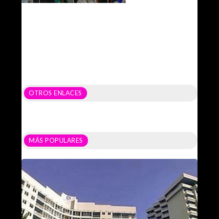
OTROS ENLACES
MÁS POPULARES