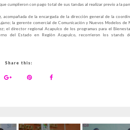
ue cumplieron con pago total de sus tandas al realizar previo a la pa
pez, acompañada de la encargada de la dirección general de la coordi
ndujano; la gerente comercial de Comunicación y Nuevos Modelos de
; el director regional Acapulco de los programas para el Bienesta
ierno del Estado en Región Acapulco, recorrieron los stands 
Share this: