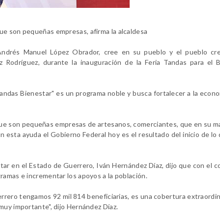
ue son pequeñas empresas, afirma la alcaldesa
e, Andrés Manuel López Obrador, cree en su pueblo y el pueblo cr
ez Rodríguez, durante la inauguración de la Feria Tandas para el 
Tandas Bienestar" es un programa noble y busca fortalecer a la econo
que son pequeñas empresas de artesanos, comerciantes, que en su m
n esta ayuda el Gobierno Federal hoy es el resultado del inicio de lo 
star en el Estado de Guerrero, Iván Hernández Díaz, dijo que con el 
ramas e incrementar los apoyos a la población.
rrero tengamos 92 mil 814 beneficiarias, es una cobertura extraordin
muy importante", dijo Hernández Díaz.