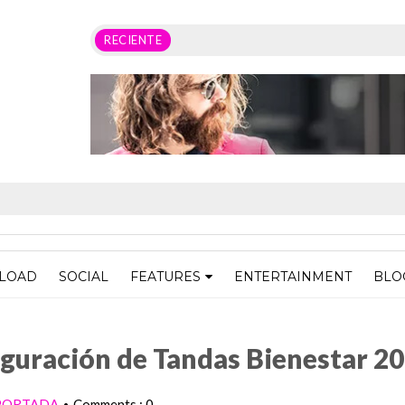
RECIENTE
LOAD
SOCIAL
FEATURES
ENTERTAINMENT
BLO
ndas Bienestar 2022
uguración de Tandas Bienestar 2
PORTADA
Comments : 0
•