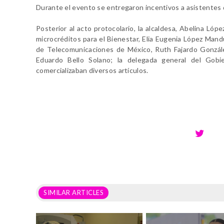
Durante el evento se entregaron incentivos a asistentes q
Posterior al acto protocolario, la alcaldesa, Abelina Ló
microcréditos para el Bienestar, Elia Eugenia López Ma
de Telecomunicaciones de México, Ruth Fajardo González
Eduardo Bello Solano; la delegada general del Gob
comercializaban diversos artículos.
SIMILAR ARTICLES