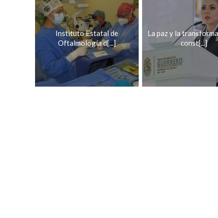
Instituto Estatal de
La paz y la transform
Oftalmología d[...]
const[...]