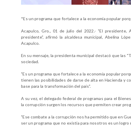
*Es un programa que fortalece a la economía popular porq
Acapulco, Gro., 01 de julio del 2022.- "El president
presidente", afirmó la alcaldesa municipal, Abelina Lóp
Acapulco.
En su mensaje, la presidenta municipal destacó que las "
sociedad.
"Es un programa que fortalece a la economía popular por
tienen las posibilidades de darse de alta en Hacienda y co
base para la transformación del país".
A su vez, el delegado federal de programas para el Biene
la corrupción surgen los recursos que permiten crear prog
"Ese combate a la corrupción nos ha permitido que en Gue
ser un programa que no existía para nosotros es un logro 