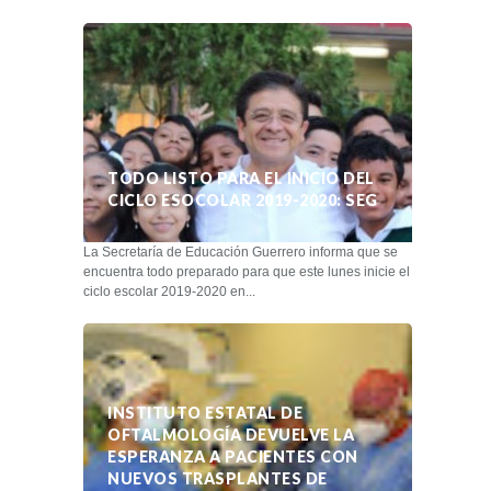
TODO LISTO PARA EL INICIO DEL
CICLO ESOCOLAR 2019-2020: SEG
La Secretaría de Educación Guerrero informa que se
encuentra todo preparado para que este lunes inicie el
ciclo escolar 2019-2020 en...
INSTITUTO ESTATAL DE
OFTALMOLOGÍA DEVUELVE LA
ESPERANZA A PACIENTES CON
NUEVOS TRASPLANTES DE