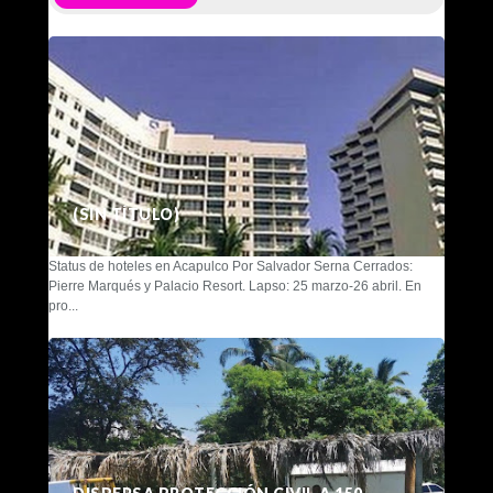
(SIN TÍTULO)
Status de hoteles en Acapulco Por Salvador Serna Cerrados:
Pierre Marqués y Palacio Resort. Lapso: 25 marzo-26 abril. En
pro...