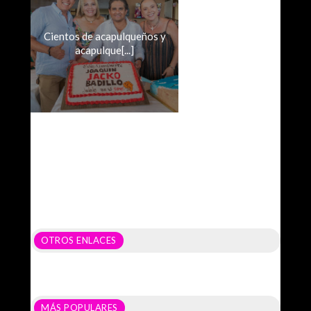
Cientos de acapulqueños y
acapulque[...]
OTROS ENLACES
MÁS POPULARES