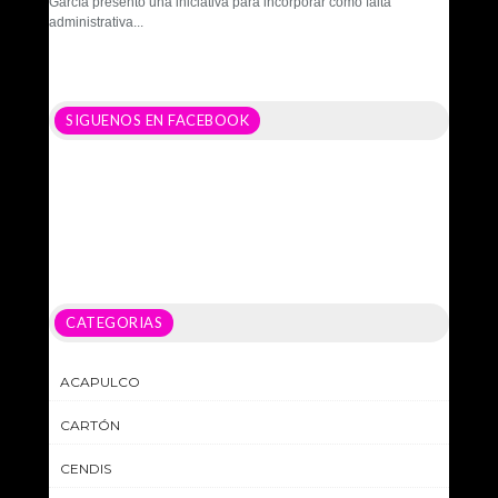
García presentó una iniciativa para incorporar como falta
administrativa...
SIGUENOS EN FACEBOOK
CATEGORIAS
ACAPULCO
CARTÓN
CENDIS