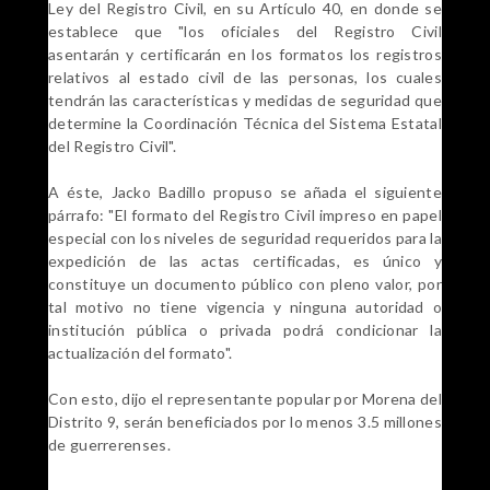
Ley del Registro Civil, en su Artículo 40, en donde se
establece que "los oficiales del Registro Civil
asentarán y certificarán en los formatos los registros
relativos al estado civil de las personas, los cuales
tendrán las características y medidas de seguridad que
determine la Coordinación Técnica del Sistema Estatal
del Registro Civil".
A éste, Jacko Badillo propuso se añada el siguiente
párrafo: "El formato del Registro Civil impreso en papel
especial con los niveles de seguridad requeridos para la
expedición de las actas certificadas, es único y
constituye un documento público con pleno valor, por
tal motivo no tiene vigencia y ninguna autoridad o
institución pública o privada podrá condicionar la
actualización del formato".
Con esto, dijo el representante popular por Morena del
Distrito 9, serán beneficiados por lo menos 3.5 millones
de guerrerenses.