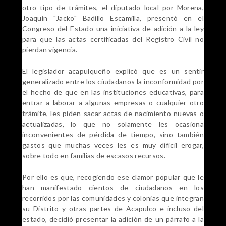
otro tipo de trámites, el diputado local por Morena,
Joaquín "Jacko" Badillo Escamilla, presentó en el
Congreso del Estado una iniciativa de adición a la ley
para que las actas certificadas del Registro Civil no
pierdan vigencia.
El legislador acapulqueño explicó que es un sentir
generalizado entre los ciudadanos la inconformidad por
el hecho de que en las instituciones educativas, para
entrar a laborar a algunas empresas o cualquier otro
trámite, les piden sacar actas de nacimiento nuevas o
actualizadas, lo que no solamente les ocasiona
inconvenientes de pérdida de tiempo, sino también
gastos que muchas veces les es muy difícil erogar,
sobre todo en familias de escasos recursos.
Por ello es que, recogiendo ese clamor popular que le
han manifestado cientos de ciudadanos en los
recorridos por las comunidades y colonias que integran
su Distrito y otras partes de Acapulco e incluso del
estado, decidió presentar la adición de un párrafo a la