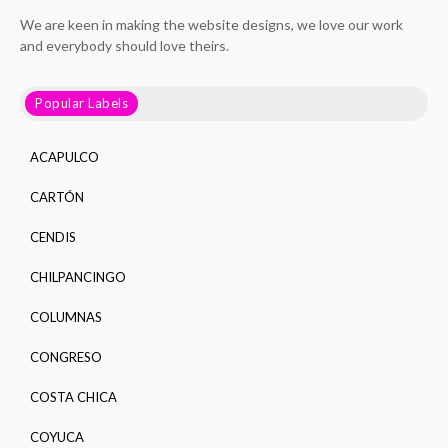
We are keen in making the website designs, we love our work
and everybody should love theirs.
Popular Labels
ACAPULCO
CARTÓN
CENDIS
CHILPANCINGO
COLUMNAS
CONGRESO
COSTA CHICA
COYUCA