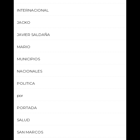
INTERNACIONAL
JACKO
JAVIER SALDAÑA
MARIO
MUNICIPIOS
NACIONALES
POLITICA
por
PORTADA
SALUD
SAN MARCOS