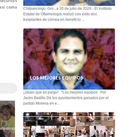
 Recursos
 así como
Chilpancingo, Gro., a 30 de julio de 2026.- El Instituto
Estatal de Oftalmología realizó con éxito dos
trasplantes de córnea en beneficio ...
LOS MEJORES EQUIPOS
¡Jálalo que es pargo! *Los mejores equipos Por
Jacko Badillo De los ayuntamientos ganados por el
partido Morena en e...
onvenio