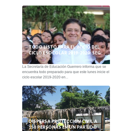
TODO LISTO PARA EL INICIO DEL
CICLO ESOCOLAR 2019-2020: SEG
La Secretaría de Educación Guerrero informa que se
encuentra todo preparado para que este lunes inicie el
ciclo escolar 2019-2020 en...
DISPERSA PROTECCIÓN CIVIL A
150 PERSONAS EN UN PARTIDO