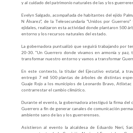
y al cuidado del patrimonio naturales de las y los guerrer
Evelyn Salgado, acompañada de habitantes del ejido Palmar
N Álvarez", de la Telesecundaria "Unidos por Guerrero" 
ejidales, realizaron esta actividad donde plantaron 500 
entorno y los recursos naturales del estado.
La gobernadora puntualizó que seguirá trabajando por te
20-30. "Un Guerrero donde vivamos en armonía y paz, t
transformar nuestro entorno y vamos a transformar Guerr
En este contexto, la titular del Ejecutivo estatal, a t
entregó 7 mil 500 plantas de árboles de distintas espe
Guaje Rojo a los municipios de Leonardo Bravo, Atlixtac
contrarrestar el cambio climático.
Durante el evento, la gobernadora atestiguó la firma de
Guerrero a fin de generar canales de comunicación perma
ambiente sano de las y los guerrerenses.
Asistieron al evento la alcaldesa de Eduardo Neri, Sar