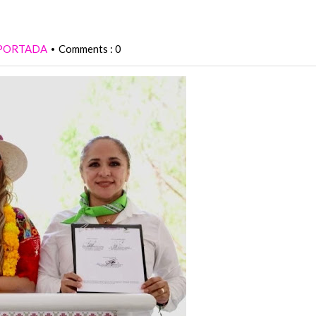
PORTADA
Comments : 0
•