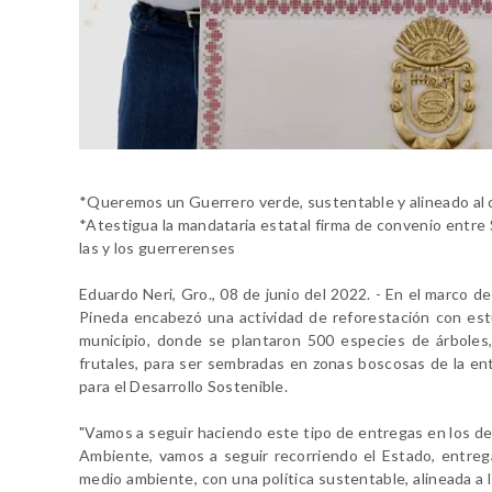
*Queremos un Guerrero verde, sustentable y alineado al c
*Atestigua la mandataria estatal firma de convenio entr
las y los guerrerenses
Eduardo Neri, Gro., 08 de junio del 2022. - En el marco 
Pineda encabezó una actividad de reforestación con estu
municipio, donde se plantaron 500 especies de árboles
frutales, para ser sembradas en zonas boscosas de la en
para el Desarrollo Sostenible.
"Vamos a seguir haciendo este tipo de entregas en los de
Ambiente, vamos a seguir recorriendo el Estado, entreg
medio ambiente, con una política sustentable, alineada a