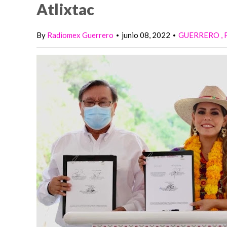
Atlixtac
By
Radiomex Guerrero
junio 08, 2022
GUERRERO
•
•