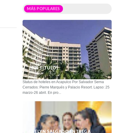
MÁS POPULARES
(SIN TÍTULO)
Status de hoteles en Acapulco Por Salvador Serna
Cerrados: Pierre Marqués y Palacio Resort. Lapso: 25
marzo-26 abril. En pro...
EVELYN SALGADO ENTREGA