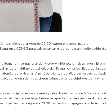
ien por ciento a la Agenda 20-30, expresó la gobernadora
e Semaren y CDHEG para salvaguardar el derecho a un medio ambient
de la Semana Internacional del Medio Ambiente, la gobernadora Evely
diantes y habitantes del ejido del Palmar en la localidad de Jalapa
, además de entregar 7 mil 500 plantas de diversas especies made
tidad, como una de las acciones alineadas a los objetivos de la Age
más municipios, esa es la meta y labor fundamental de la Secretaría 
ando árboles, en este gobierno le apostamos cien por ciento al cu
 los objetivos de la Agenda 20-30, con estricto apego a los derecho