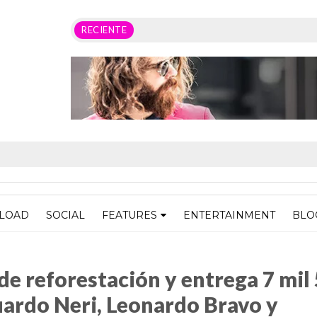
RECIENTE
LOAD
SOCIAL
FEATURES
ENTERTAINMENT
BLO
n y entrega 7 mil 500 plantas a municipios de Eduardo Neri, Leonardo Bravo y
de reforestación y entrega 7 mil
uardo Neri, Leonardo Bravo y