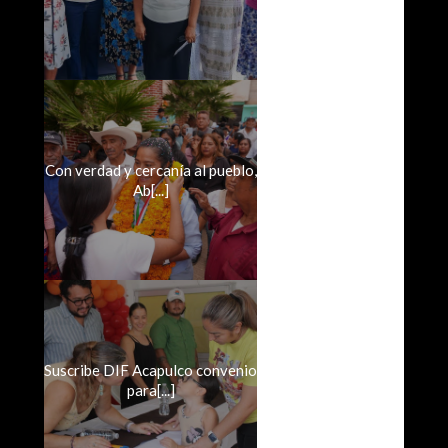
Con verdad y cercanía al pueblo,
Ab[...]
Suscribe DIF Acapulco convenio
para[...]