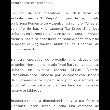
permiso correspondiente.
En uno de los operativos, se clausuraron los
establecimientos "El Viejón", con giro de bar, ubicado
en la zona Poniente de Acapulco, así como el "Cheers",
con giro de bar, y la taquería "La Especial", ambos
ubicados en la zona turística en avenida costera Miguel
Alemán, por funcionar fuera de horario permitido y no
respetar el Reglamento Municipal de Licencias de
Funcionamiento.
En otro operativo se procedió a la clausura del
establecimiento denominado "Mad Bar", con giro de bar,
ubicado en avenida costera Miguel Alemán,
Fraccionamiento Condesa, por no contar con Licencia
de Funcionamiento o permiso alguno que ampare su
actividad comercial y también por funcionar fuera del
horario establecido.
Inspectores de la dependencia dirigida por Ernesto
González Pérez, llevan a cabo una campaña de