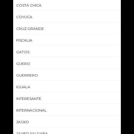
COSTA CHICA
COYUCA
CRUZ GRANDE
FISCALIA
GATOS
GÜERO
GUERRERO
IGUALA
INTERESANTE
INTERNACIONAL
JACKO
JAVIER SALDAÑA