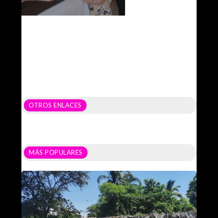
OTROS ENLACES
MÁS POPULARES