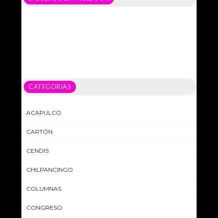
CATEGORIAS
ACAPULCO
CARTÓN
CENDIS
CHILPANCINGO
COLUMNAS
CONGRESO