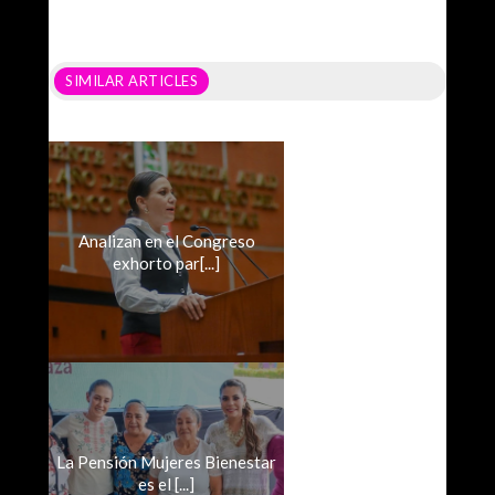
SIMILAR ARTICLES
Analizan en el Congreso
exhorto par[...]
La Pensión Mujeres Bienestar
es el [...]