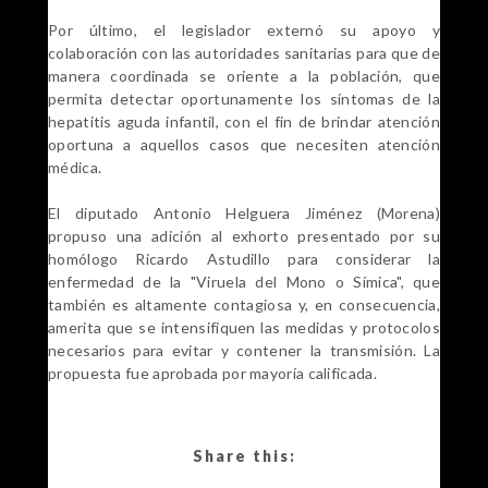
Por último, el legislador externó su apoyo y
colaboración con las autoridades sanitarias para que de
manera coordinada se oriente a la población, que
permita detectar oportunamente los síntomas de la
hepatitis aguda infantil, con el fin de brindar atención
oportuna a aquellos casos que necesiten atención
médica.
El diputado Antonio Helguera Jiménez (Morena)
propuso una adición al exhorto presentado por su
homólogo Ricardo Astudillo para considerar la
enfermedad de la "Viruela del Mono o Símica", que
también es altamente contagiosa y, en consecuencia,
amerita que se intensifiquen las medidas y protocolos
necesarios para evitar y contener la transmisión. La
propuesta fue aprobada por mayoría calificada.
Share this: