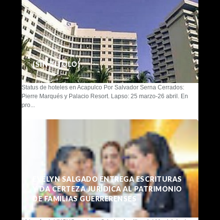
(SIN TÍTULO)
Status de hoteles en Acapulco Por Salvador Serna Cerrados:
Pierre Marqués y Palacio Resort. Lapso: 25 marzo-26 abril. En
pro...
EVELYN SALGADO ENTREGA ESCRITURAS
Y DA CERTEZA JURÍDICA AL PATRIMONIO
DE FAMILIAS GUERRERENSES