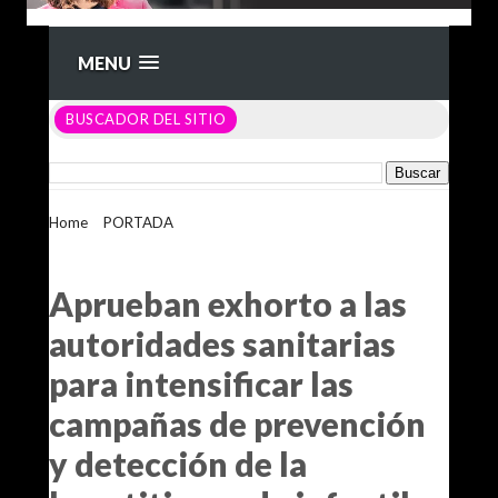
MENU
BUSCADOR DEL SITIO
Home
>
PORTADA
>
Aprueban exhorto a las autoridades
sanitarias para intensificar las campañas de prevención y
detección de la hepatitis aguda infantil y “Viruela del Mono”
Aprueban exhorto a las
autoridades sanitarias
para intensificar las
campañas de prevención
y detección de la