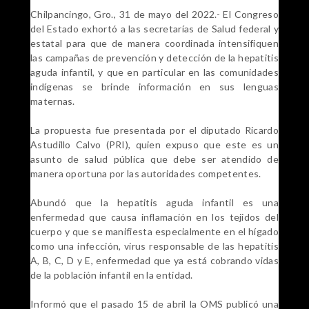
Chilpancingo, Gro., 31 de mayo del 2022.- El Congreso
del Estado exhortó a las secretarías de Salud federal y
estatal para que de manera coordinada intensifiquen
las campañas de prevención y detección de la hepatitis
aguda infantil, y que en particular en las comunidades
indígenas se brinde información en sus lenguas
maternas.
La propuesta fue presentada por el diputado Ricardo
Astudillo Calvo (PRI), quien expuso que este es un
asunto de salud pública que debe ser atendido de
manera oportuna por las autoridades competentes.
Abundó que la hepatitis aguda infantil es una
enfermedad que causa inflamación en los tejidos del
cuerpo y que se manifiesta especialmente en el hígado
como una infección, virus responsable de las hepatitis
A, B, C, D y E, enfermedad que ya está cobrando vidas
de la población infantil en la entidad.
Informó que el pasado 15 de abril la OMS publicó una