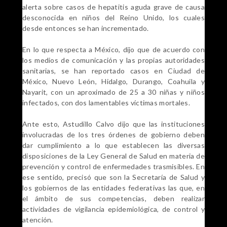
alerta sobre casos de hepatitis aguda grave de causa
desconocida en niños del Reino Unido, los cuales
desde entonces se han incrementado.
En lo que respecta a México, dijo que de acuerdo con
los medios de comunicación y las propias autoridades
sanitarias, se han reportado casos en Ciudad de
México, Nuevo León, Hidalgo, Durango, Coahuila y
Nayarit, con un aproximado de 25 a 30 niñas y niños
infectados, con dos lamentables víctimas mortales.
Ante esto, Astudillo Calvo dijo que las instituciones
involucradas de los tres órdenes de gobierno deben
dar cumplimiento a lo que establecen las diversas
disposiciones de la Ley General de Salud en materia de
prevención y control de enfermedades trasmisibles. En
ese sentido, precisó que son la Secretaría de Salud y
los gobiernos de las entidades federativas las que, en
el ámbito de sus competencias, deben realizar
actividades de vigilancia epidemiológica, de control y
atención.