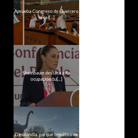
Aprueba Congreso de Guerrero
la cel[...]
Sheinbaum destaca alta
ocupación tu[...]
Dinolandia, parque temático de