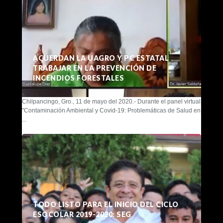
ACUERDAN LA UAGRO Y PC ESTATAL
TRABAJAR EN LA PREVENCIÓN DE
INCENDIOS FORESTALES
Chilpancingo, Gro., 11 de mayo del 2020.- Durante el panel virtual
"Contaminación Ambiental y Covid-19: Problemáticas de Salud en
...
TODO LISTO PARA EL INICIO DEL CICLO
ESOCOLAR 2019-2020: SEG