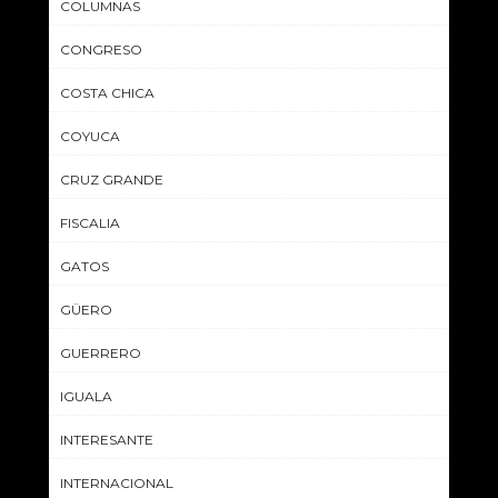
COLUMNAS
CONGRESO
COSTA CHICA
COYUCA
CRUZ GRANDE
FISCALIA
GATOS
GÜERO
GUERRERO
IGUALA
INTERESANTE
INTERNACIONAL