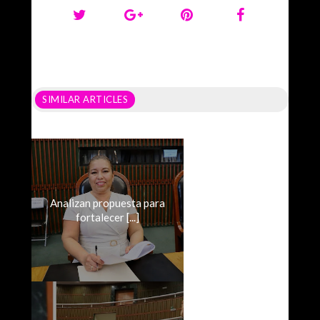
SIMILAR ARTICLES
Analizan propuesta para
fortalecer [...]