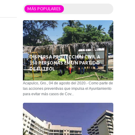
MÁS POPULARES
DISPERSA PROTECCIÓN CIVIL A
150 PERSONAS EN UN PARTIDO
DE FUTBOL
Acapulco, Gro., 04 de agosto del 2020.- Como parte de
las acciones preventivas que impulsa el Ayuntamiento
para evitar más casos de Cov...