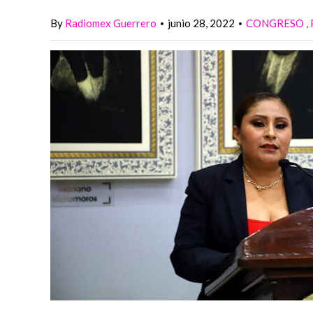
By
Radiomex Guerrero
junio 28, 2022
CONGRESO
•
•