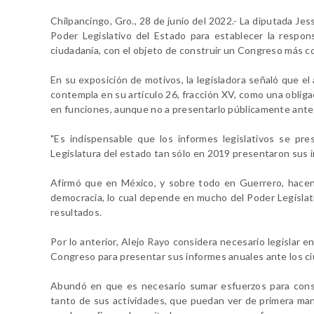
Chilpancingo, Gro., 28 de junio del 2022.- La diputada Jes
Poder Legislativo del Estado para establecer la respon
ciudadanía, con el objeto de construir un Congreso más co
En su exposición de motivos, la legisladora señaló que el
contempla en su artículo 26, fracción XV, como una obligac
en funciones, aunque no a presentarlo públicamente ante 
"Es indispensable que los informes legislativos se pre
Legislatura del estado tan sólo en 2019 presentaron sus 
Afirmó que en México, y sobre todo en Guerrero, hacen f
democracia, lo cual depende en mucho del Poder Legislati
resultados.
Por lo anterior, Alejo Rayo considera necesario legislar 
Congreso para presentar sus informes anuales ante los ci
Abundó en que es necesario sumar esfuerzos para const
tanto de sus actividades, que puedan ver de primera m