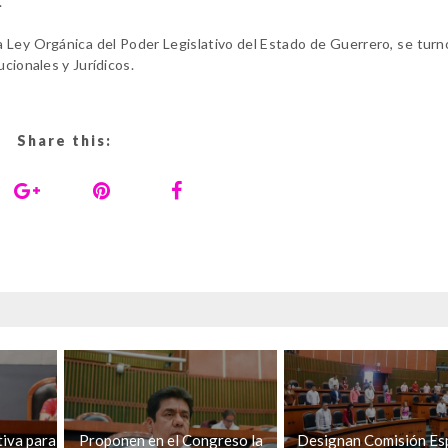
.
la Ley Orgánica del Poder Legislativo del Estado de Guerrero, se
turn
ucionales y Jurídicos.
Share this:
tiva para
Proponen en el Congreso la
Designan Comisión Es