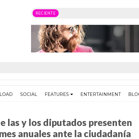
RECIENTE
LOAD
SOCIAL
FEATURES
ENTERTAINMENT
BLO
tados presenten obligatoriamente sus informes anuales ante la ciudadanía
e las y los diputados presenten
mes anuales ante la ciudadanía