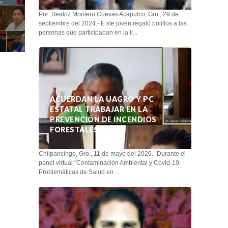
Por: Beatriz Montero Cuevas Acapulco, Gro., 29 de
septiembre del 2024.- E ste joven regaló bolillos a las
personas que participaban en la li...
ACUERDAN LA UAGRO Y PC
ESTATAL TRABAJAR EN LA
PREVENCIÓN DE INCENDIOS
FORESTALES
Chilpancingo, Gro., 11 de mayo del 2020.- Durante el
panel virtual "Contaminación Ambiental y Covid-19:
Problemáticas de Salud en ...