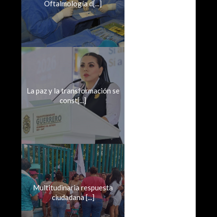
Oftalmología d[...]
La paz y la transformación se
const[...]
Multitudinaria respuesta
ciudadana [...]