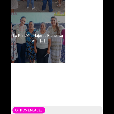
La Pensión Mujeres Bienestar
es el [...]
OTROS ENLACES