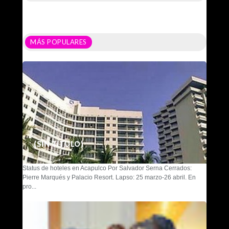
MÁS POPULARES
(SIN TÍTULO)
Status de hoteles en Acapulco Por Salvador Serna Cerrados:
Pierre Marqués y Palacio Resort. Lapso: 25 marzo-26 abril. En
pro...