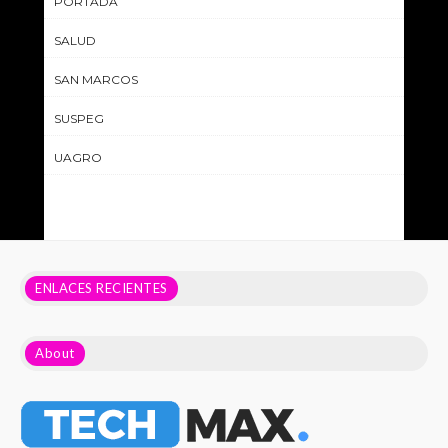
PORTADA
SALUD
SAN MARCOS
SUSPEG
UAGRO
ENLACES RECIENTES
About