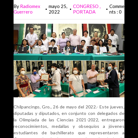
By
Radiomex
mayo 25,
CONGRESO
Comme
•
•
•
Guerrero
2022
PORTADA
nts : 0
Chilpancingo, Gro., 26 de mayo del 2022.- Este jueves,
diputadas y diputados, en conjunto con delegados de
la Olimpiada de las Ciencias 2021-2022, entregaron
reconocimientos, medallas y obsequios a jóvenes
estudiantes de bachillerato que representaron a