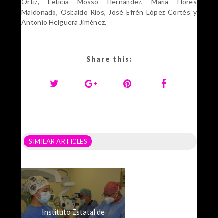
Ortiz, Leticia Mosso Hernández, María Flores
Maldonado, Osbaldo Ríos, José Efrén López Cortés y
Antonio Helguera Jiménez.
Share this:
SIMILAR ARTICLES
Instituto Estatal de