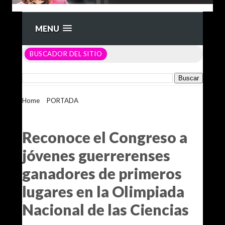
MENU
BUSCADOR DEL SITIO
Home
>
PORTADA
>
Reconoce el Congreso a jóvenes
guerrerenses ganadores de primeros lugares en la Olimpiada
Nacional de las Ciencias
Reconoce el Congreso a
jóvenes guerrerenses
ganadores de primeros
lugares en la Olimpiada
Nacional de las Ciencias