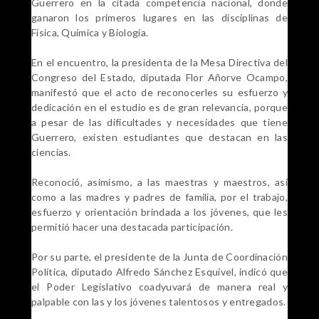
Guerrero en la citada competencia nacional, donde
ganaron los primeros lugares en las disciplinas de
Física, Química y Biología.
En el encuentro, la presidenta de la Mesa Directiva del
Congreso del Estado, diputada Flor Añorve Ocampo,
manifestó que el acto de reconocerles su esfuerzo y
dedicación en el estudio es de gran relevancia, porque
a pesar de las dificultades y necesidades que tiene
Guerrero, existen estudiantes que destacan en las
ciencias.
Reconoció, asimismo, a las maestras y maestros, así
como a las madres y padres de familia, por el trabajo,
esfuerzo y orientación brindada a los jóvenes, que les
permitió hacer una destacada participación.
Por su parte, el presidente de la Junta de Coordinación
Política, diputado Alfredo Sánchez Esquivel, indicó que
el Poder Legislativo coadyuvará de manera real y
palpable con las y los jóvenes talentosos y entregados.