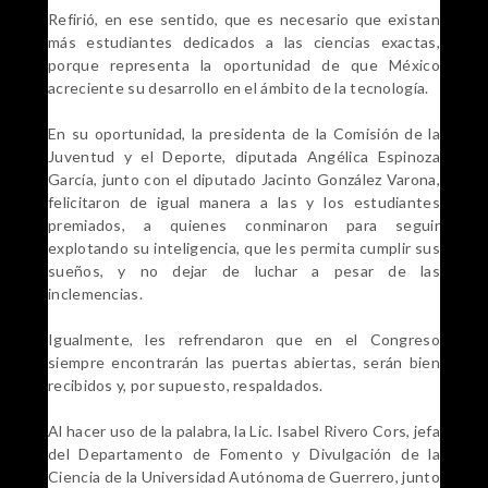
Refirió, en ese sentido, que es necesario que existan
más estudiantes dedicados a las ciencias exactas,
porque representa la oportunidad de que México
acreciente su desarrollo en el ámbito de la tecnología.
En su oportunidad, la presidenta de la Comisión de la
Juventud y el Deporte, diputada Angélica Espinoza
García, junto con el diputado Jacinto González Varona,
felicitaron de igual manera a las y los estudiantes
premiados, a quienes conminaron para seguir
explotando su inteligencia, que les permita cumplir sus
sueños, y no dejar de luchar a pesar de las
inclemencias.
Igualmente, les refrendaron que en el Congreso
siempre encontrarán las puertas abiertas, serán bien
recibidos y, por supuesto, respaldados.
Al hacer uso de la palabra, la Lic. Isabel Rivero Cors, jefa
del Departamento de Fomento y Divulgación de la
Ciencia de la Universidad Autónoma de Guerrero, junto