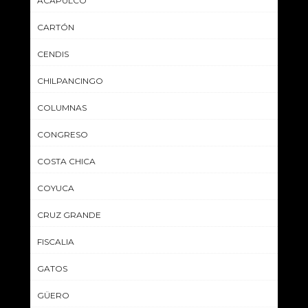
ACAPULCO
CARTÓN
CENDIS
CHILPANCINGO
COLUMNAS
CONGRESO
COSTA CHICA
COYUCA
CRUZ GRANDE
FISCALIA
GATOS
GÜERO